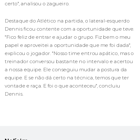
certo", analisou o zagueiro.
Destaque do Atlético na partida, o lateral-esquerdo
Dennis ficou contente com a oportunidade que teve.
"Fico feliz de entrar e ajudar o grupo. Fiz bem o meu
papel e aproveitei a oportunidade que me foi dada",
explicou o jogador. "Nosso time entrou apático, mas o
treinador conversou bastante no intervalo e acertou
a nossa equipe. Ele conseguiu mudar a postura da
equipe. E se não dá certo na técnica, temos que ter
vontade e raça. E foi o que aconteceu", concluiu
Dennis.