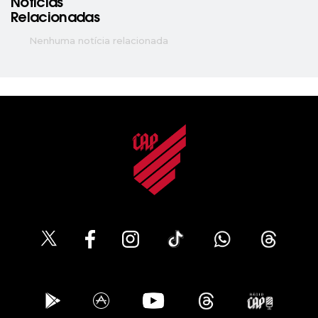
Notícias
Relacionadas
Nenhuma notícia relacionada