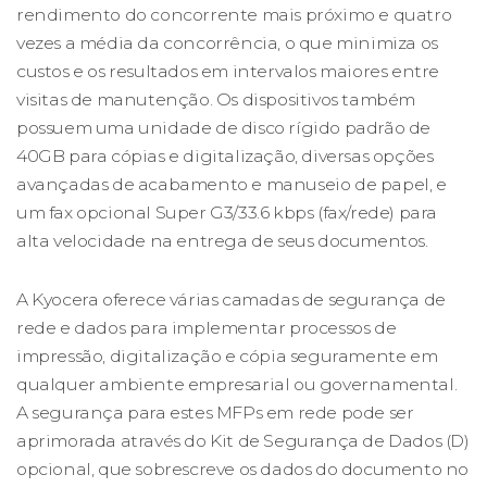
rendimento do concorrente mais próximo e quatro
vezes a média da concorrência, o que minimiza os
custos e os resultados em intervalos maiores entre
visitas de manutenção. Os dispositivos também
possuem uma unidade de disco rígido padrão de
40GB para cópias e digitalização, diversas opções
avançadas de acabamento e manuseio de papel, e
um fax opcional Super G3/33.6 kbps (fax/rede) para
alta velocidade na entrega de seus documentos.
A Kyocera oferece várias camadas de segurança de
rede e dados para implementar processos de
impressão, digitalização e cópia seguramente em
qualquer ambiente empresarial ou governamental.
A segurança para estes MFPs em rede pode ser
aprimorada através do Kit de Segurança de Dados (D)
opcional, que sobrescreve os dados do documento no