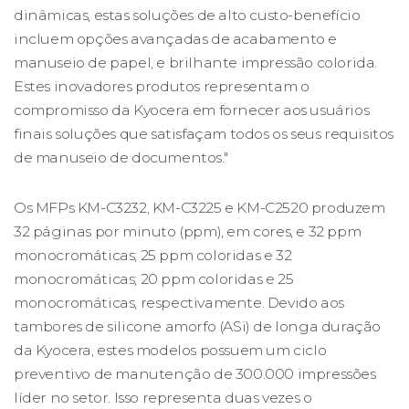
dinâmicas, estas soluções de alto custo-benefício
incluem opções avançadas de acabamento e
manuseio de papel, e brilhante impressão colorida.
Estes inovadores produtos representam o
compromisso da Kyocera em fornecer aos usuários
finais soluções que satisfaçam todos os seus requisitos
de manuseio de documentos."
Os MFPs KM-C3232, KM-C3225 e KM-C2520 produzem
32 páginas por minuto (ppm), em cores, e 32 ppm
monocromáticas; 25 ppm coloridas e 32
monocromáticas; 20 ppm coloridas e 25
monocromáticas, respectivamente. Devido aos
tambores de silicone amorfo (ASi) de longa duração
da Kyocera, estes modelos possuem um ciclo
preventivo de manutenção de 300.000 impressões
líder no setor. Isso representa duas vezes o