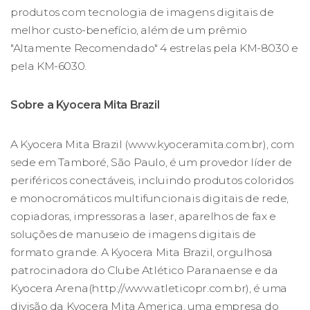
produtos com tecnologia de imagens digitais de
melhor custo-benefício, além de um prêmio
"Altamente Recomendado" 4 estrelas pela KM-8030 e
pela KM-6030.
Sobre a Kyocera Mita Brazil
A Kyocera Mita Brazil (www.kyoceramita.com.br), com
sede em Tamboré, São Paulo, é um provedor líder de
periféricos conectáveis, incluindo produtos coloridos
e monocromáticos multifuncionais digitais de rede,
copiadoras, impressoras a laser, aparelhos de fax e
soluções de manuseio de imagens digitais de
formato grande. A Kyocera Mita Brazil, orgulhosa
patrocinadora do Clube Atlético Paranaense e da
Kyocera Arena(http://www.atleticopr.com.br), é uma
divisão da Kyocera Mita America, uma empresa do