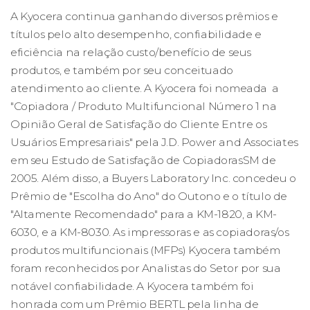
A Kyocera continua ganhando diversos prêmios e
títulos pelo alto desempenho, confiabilidade e
eficiência na relação custo/benefício de seus
produtos, e também por seu conceituado
atendimento ao cliente. A Kyocera foi nomeada a
"Copiadora / Produto Multifuncional Número 1 na
Opinião Geral de Satisfação do Cliente Entre os
Usuários Empresariais" pela J.D. Power and Associates
em seu Estudo de Satisfação de CopiadorasSM de
2005. Além disso, a Buyers Laboratory Inc. concedeu o
Prêmio de "Escolha do Ano" do Outono e o título de
"Altamente Recomendado" para a KM-1820, a KM-
6030, e a KM-8030. As impressoras e as copiadoras/os
produtos multifuncionais (MFPs) Kyocera também
foram reconhecidos por Analistas do Setor por sua
notável confiabilidade. A Kyocera também foi
honrada com um Prêmio BERTL pela linha de