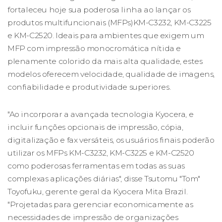
fortaleceu hoje sua poderosa linha ao lançar os
produtos multifuncionais (MFPs)KM-C3232, KM-C3225
e KM-C2520. Ideais para ambientes que exigem um
MFP com impressão monocromática nítida e
plenamente colorido da mais alta qualidade, estes
modelos oferecem velocidade, qualidade de imagens,
confiabilidade e produtividade superiores.
"Ao incorporar a avançada tecnologia Kyocera, e
incluir funções opcionais de impressão, cópia,
digitalização e fax versáteis, os usuários finais poderão
utilizar os MFPs KM-C3232, KM-C3225 e KM-C2520
como poderosas ferramentas em todas as suas
complexas aplicações diárias", disse Tsutomu "Tom"
Toyofuku, gerente geral da Kyocera Mita Brazil.
"Projetadas para gerenciar economicamente as
necessidades de impressão de organizações