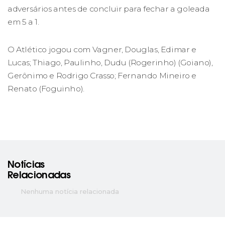
adversários antes de concluir para fechar a goleada
em 5 a 1.
O Atlético jogou com Vagner, Douglas, Edimar e
Lucas; Thiago, Paulinho, Dudu (Rogerinho) (Goiano),
Gerônimo e Rodrigo Crasso; Fernando Mineiro e
Renato (Foguinho).
Notícias
Relacionadas
Nenhuma notícia relacionada