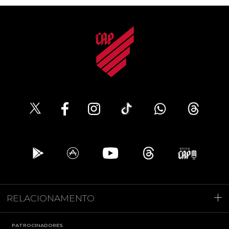
RELACIONAMENTO
PATROCINADORES