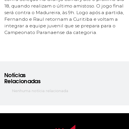
18, quando realizam o último amistoso. O jogo final
será contra o Madureira, às 9h. Logo após a partida,
Fernando e Raul retornam a Curitiba e voltam a
integrar a equipe juvenil que se prepara para o
Campeonato Paranaense da categoria.
Notícias
Relacionadas
Nenhuma notícia relacionada