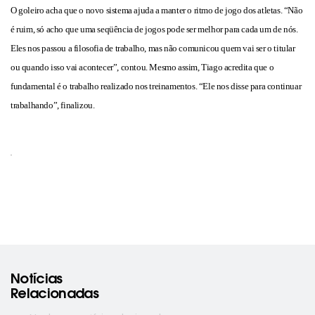
O goleiro acha que o novo sistema ajuda a manter o ritmo de jogo dos atletas. “Não
é ruim, só acho que uma seqüência de jogos pode ser melhor para cada um de nós.
Eles nos passou a filosofia de trabalho, mas não comunicou quem vai ser o titular
ou quando isso vai acontecer”, contou. Mesmo assim, Tiago acredita que o
fundamental é o trabalho realizado nos treinamentos. “Ele nos disse para continuar
trabalhando”, finalizou.
.
Notícias
Relacionadas