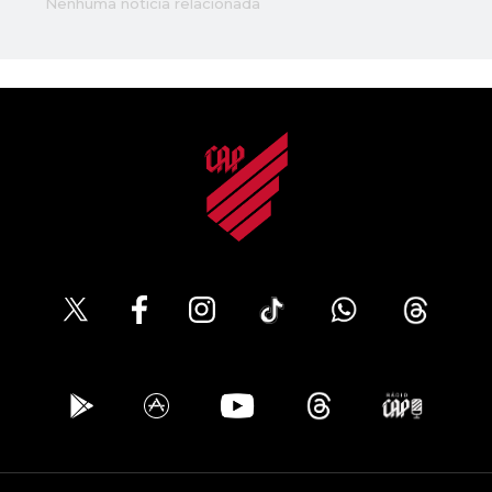
Nenhuma notícia relacionada