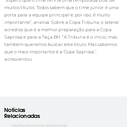
“Espero que o time tenha uma temporada boa, de
muitos títulos. Todos sabem que o time júnior é uma
porta para a equipe principal e, por isso, é muito
importante”, analisa. Sobre a Copa Tribuna, o lateral
acredita que é a melhor preparação para a Copa
Saprissa e para a Taça BH. “A Tribuna é o início, mas
também queremos buscar este título. Mas sabemos
que o mais importante é a Copa Saprissa”,
acrescentou.
Notícias
Relacionadas
Nenhuma notícia relacionada