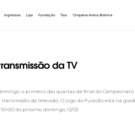
Ingressos
Loja
Fundação
Tour
Choperia Arena Brahma
transmissão da TV
domingo, o primeiro das quartas-de-final do Campeonato
á transmissão da televisão. O jogo do Furacão está na gr
15h30 do próximo domingo, 12/03.