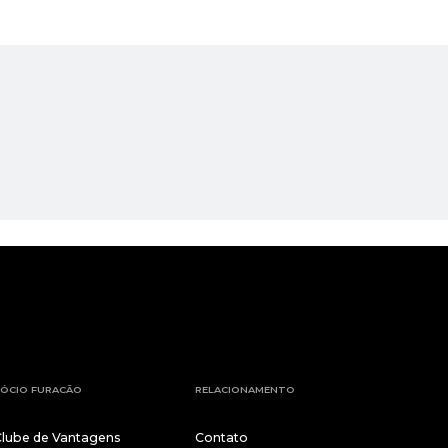
ÓCIO FURACÃO
RELACIONAMENTO
Clube de Vantagens
Contato