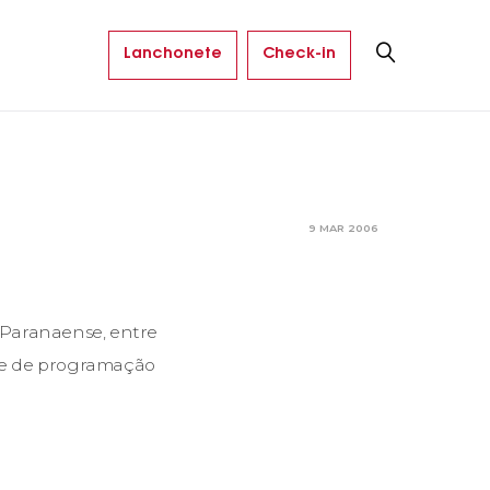
Lanchonete
Check-in
9 MAR 2006
 Paranaense, entre
ade de programação