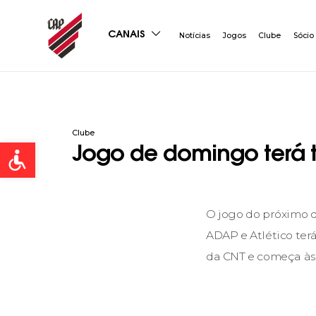
CANAIS
Notícias
Jogos
Clube
Sócio
Clube
Open toolbar
Jogo de domingo terá 
O jogo do próximo 
ADAP e Atlético ter
da CNT e começa às 