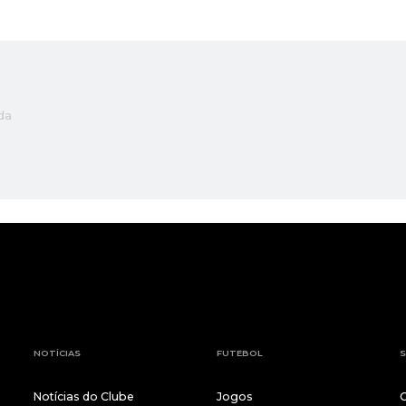
da
NOTÍCIAS
FUTEBOL
S
Notícias do Clube
Jogos