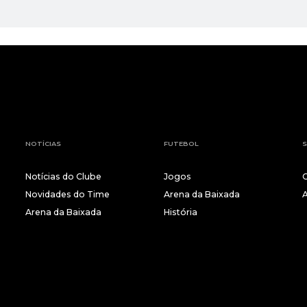
NOTÍCIAS
FUTEBOL
S
Notícias do Clube
Jogos
Novidades do Time
Arena da Baixada
Arena da Baixada
História