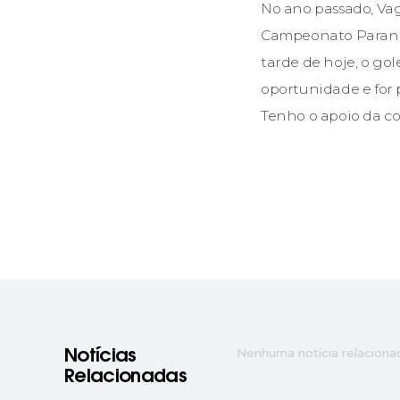
No ano passado, Vag
Campeonato Paranaen
tarde de hoje, o go
oportunidade e for 
Tenho o apoio da com
Nenhuma notícia relaciona
Notícias
Relacionadas