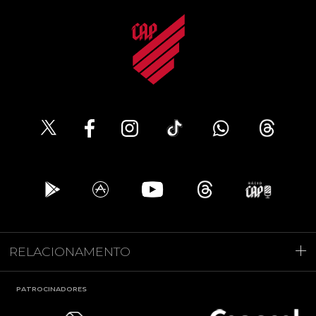
RELACIONAMENTO
PATROCINADORES