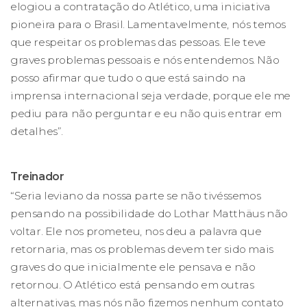
elogiou a contratação do Atlético, uma iniciativa
pioneira para o Brasil. Lamentavelmente, nós temos
que respeitar os problemas das pessoas. Ele teve
graves problemas pessoais e nós entendemos. Não
posso afirmar que tudo o que está saindo na
imprensa internacional seja verdade, porque ele me
pediu para não perguntar e eu não quis entrar em
detalhes”.
Treinador
“Seria leviano da nossa parte se não tivéssemos
pensando na possibilidade do Lothar Matthäus não
voltar. Ele nos prometeu, nos deu a palavra que
retornaria, mas os problemas devem ter sido mais
graves do que inicialmente ele pensava e não
retornou. O Atlético está pensando em outras
alternativas, mas nós não fizemos nenhum contato