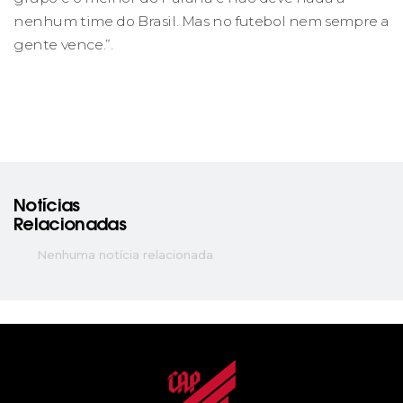
nenhum time do Brasil. Mas no futebol nem sempre a
gente vence.”.
Notícias
Relacionadas
Nenhuma notícia relacionada