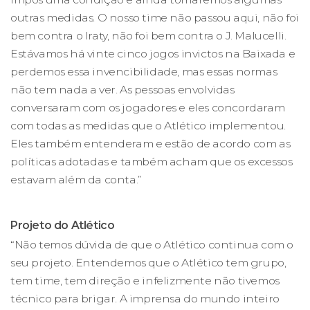
outras medidas. O nosso time não passou aqui, não foi
bem contra o Iraty, não foi bem contra o J. Malucelli.
Estávamos há vinte cinco jogos invictos na Baixada e
perdemos essa invencibilidade, mas essas normas
não tem nada a ver. As pessoas envolvidas
conversaram com os jogadores e eles concordaram
com todas as medidas que o Atlético implementou.
Eles também entenderam e estão de acordo com as
políticas adotadas e também acham que os excessos
estavam além da conta.”
Projeto do Atlético
“Não temos dúvida de que o Atlético continua com o
seu projeto. Entendemos que o Atlético tem grupo,
tem time, tem direção e infelizmente não tivemos
técnico para brigar. A imprensa do mundo inteiro