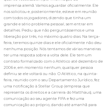
imprensa alemã. Vamos aguardar oficialmente. Ele
nos solicitou e, posteriormente, esteve em reunião
com todos os jogadores, dizendo que tinha um
grande e sério problema pessoal, sem entrar em
detalhes. Pediu que não perguntássemos e uma
liberação por três, no máximo quatro dias. Na terça-
feira, teremos quinze dias e ele oficialmente não deu
nenhuma posição. Nós tentamos de várias maneiras
ter uma resposta sobre a volta dele. Ele tem um
contrato formalizado com o Atlético até dezembro de
2006 e, em momento nenhum, qualquer pessoa
definiu se ele voltará ou não. O Atlético, na quinta-
feira, reunido com o seu Departamento Jurídico, fez
uma notificação à Stellar Group (empresa que
representa os direitos e a carreira do Matthäus), uma
comunicação ao seu agente FIFA e fez uma
comunicação ao próprio, dando até amanhã para