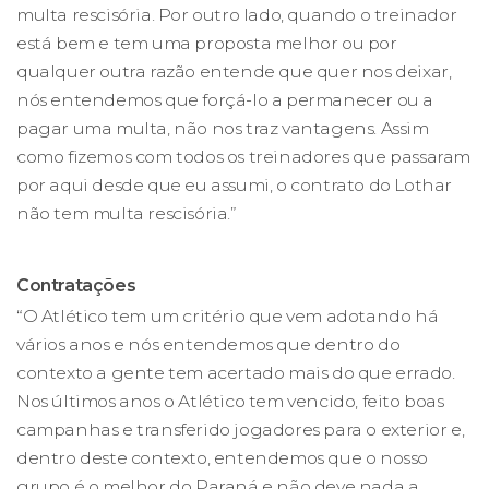
multa rescisória. Por outro lado, quando o treinador
está bem e tem uma proposta melhor ou por
qualquer outra razão entende que quer nos deixar,
nós entendemos que forçá-lo a permanecer ou a
pagar uma multa, não nos traz vantagens. Assim
como fizemos com todos os treinadores que passaram
por aqui desde que eu assumi, o contrato do Lothar
não tem multa rescisória.”
Contratações
“O Atlético tem um critério que vem adotando há
vários anos e nós entendemos que dentro do
contexto a gente tem acertado mais do que errado.
Nos últimos anos o Atlético tem vencido, feito boas
campanhas e transferido jogadores para o exterior e,
dentro deste contexto, entendemos que o nosso
grupo é o melhor do Paraná e não deve nada a