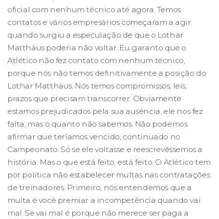
oficial com nenhum técnico até agora. Temos
contatos e vários empresários começaram a agir
quando surgiu a especulação de que o Lothar
Matthäus poderia não voltar. Eu garanto que o
Atlético não fez contato com nenhum técnico,
porque nós não temos definitivamente a posição do
Lothar Matthäus. Nós temos compromissos, leis,
prazos que precisam transcorrer. Obviamente
estamos prejudicados pela sua ausência, ele nos fez
falta, mas o quanto não sabemos. Não podemos
afirmar que teríamos vencido, continuado no
Campeonato. Só se ele voltasse e reescrevêssemos a
história. Mas o que está feito, está feito. O Atlético tem
por política não estabelecer multas nas contratações
de treinadores. Primeiro, nós entendemos que a
multa é você premiar a incompetência quando vai
mal. Se vai mal é porque não merece ser paga a