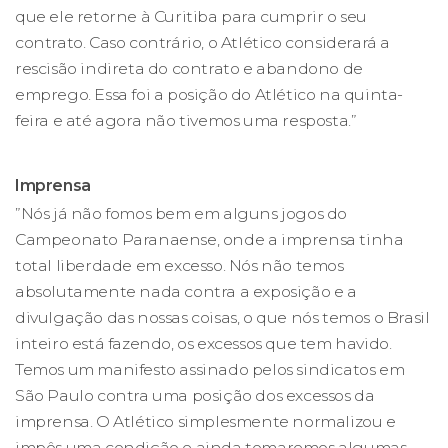
que ele retorne à Curitiba para cumprir o seu
contrato. Caso contrário, o Atlético considerará a
rescisão indireta do contrato e abandono de
emprego. Essa foi a posição do Atlético na quinta-
feira e até agora não tivemos uma resposta.”
Imprensa
”Nós já não fomos bem em alguns jogos do
Campeonato Paranaense, onde a imprensa tinha
total liberdade em excesso. Nós não temos
absolutamente nada contra a exposição e a
divulgação das nossas coisas, o que nós temos o Brasil
inteiro está fazendo, os excessos que tem havido.
Temos um manifesto assinado pelos sindicatos em
São Paulo contra uma posição dos excessos da
imprensa. O Atlético simplesmente normalizou e
impôs uma condição e ainda tomaremos algumas