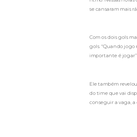
se cansaram mais rá
Com os dois gols ma
gols. “Quando jogo 
importante é jogar
Ele também revelou
do time que vai dis
conseguir a vaga, a 