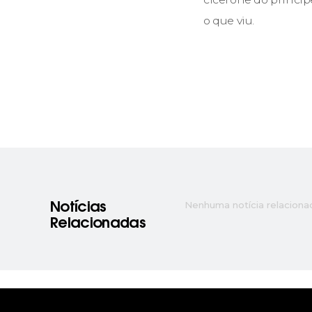
o que viu.
Nenhuma notícia relaciona
Notícias
Relacionadas