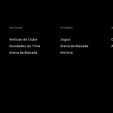
NOTÍCIAS
FUTEBOL
S
Notícias do Clube
Jogos
Novidades do Time
Arena da Baixada
Arena da Baixada
História