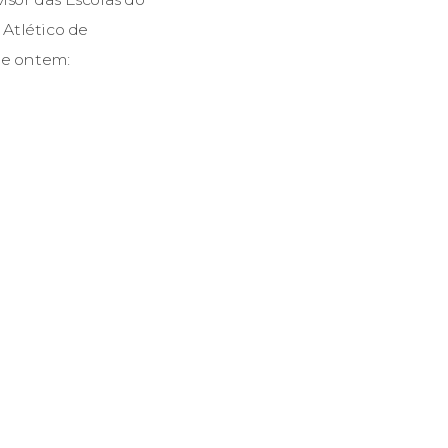
 Atlético de
de ontem: