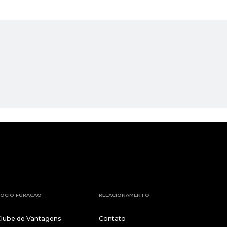
ÓCIO FURACÃO
RELACIONAMENTO
Clube de Vantagens
Contato