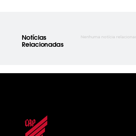
Nenhuma notícia relaciona
Notícias
Relacionadas