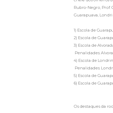
Rubro-Negro, Prof. C
Guarapuava, Londrin
1) Escola de Guarap
2) Escola de Guara
3) Escola de Alvora
Penalidades: Alvora
4) Escola de Londri
Penalidades: Londri
5) Escola de Guara
6) Escola de Guarap
Os destaques da ro