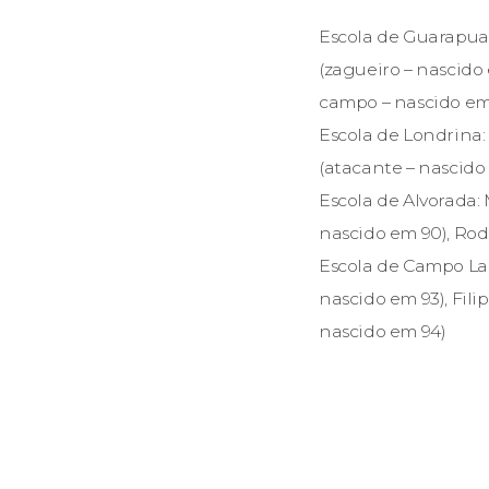
Escola de Guarapua
(zagueiro – nascido 
campo – nascido em 
Escola de Londrina
(atacante – nascido
Escola de Alvorada:
nascido em 90), Ro
Escola de Campo Lar
nascido em 93), Fi
nascido em 94)