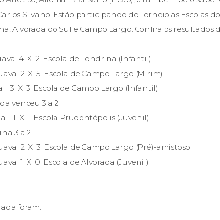
arlos Silvano. Estão participando do Torneio as Escolas do
a, Alvorada do Sul e Campo Largo. Confira os resultados 
uava 4 X 2 Escola de Londrina (Infantil)
puava 2 X 5 Escola de Campo Largo (Mirim)
da 3 X 3 Escola de Campo Largo (Infantil)
da venceu 3 a 2
na 1 X 1 Escola Prudentópolis (Juvenil)
na 3 a 2.
puava 2 X 3 Escola de Campo Largo (Pré)-amistoso
uava 1 X 0 Escola de Alvorada (Juvenil)
dada foram: