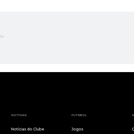
da
NOTÍCIAS
FUTEBOL
S
Notícias do Clube
Jogos