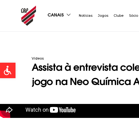
CANAIS
Notícias
Jogos
Clube
Sócio
Vídeos
Open toolbar
Assista à entrevista co
jogo na Neo Química 