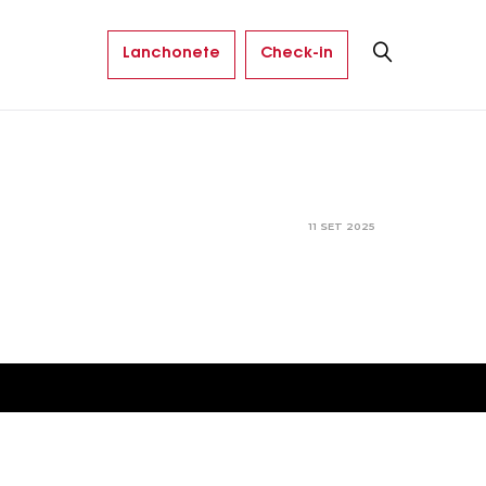
Lanchonete
Check-in
11 SET 2025