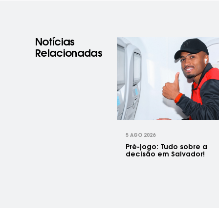
Notícias
Relacionadas
prev
5 AGO 2026
Pré-jogo: Tudo sobre a
decisão em Salvador!