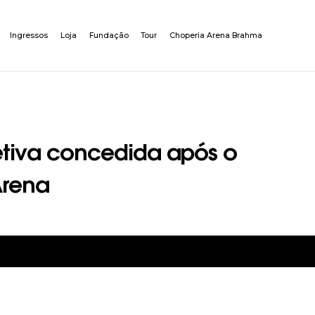
Ingressos
Loja
Fundação
Tour
Choperia Arena Brahma
letiva concedida após o
Arena