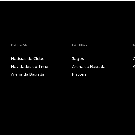
NOTÍCIAS
FUTEBOL
S
Notícias do Clube
Jogos
Novidades do Time
Arena da Baixada
Arena da Baixada
História