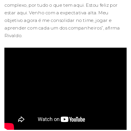
complexo, por tudo o que tem aqui. Estou feliz por
estar aqui. Venho com a expectativa alta. Meu
objetivo agora é me consolidar no time, jogar e
aprender com cada um dos companheiros”, afirma
Rivaldo.