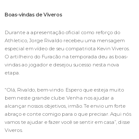
Boas-vindas de Viveros
Durante a apresentação oficial como reforço do
Athletico, Jorge Rivaldo recebeu uma mensagem
especial em vídeo de seu compatriota Kevin Viveros.
O artilheiro do Furacão na temporada deu as boas-
vindas ao jogador e desejou sucesso nesta nova
etapa.
“Olá, Rivaldo, bem-vindo. Espero que esteja muito
bem neste grande clube. Venha nos ajudar a
alcançar nossos objetivos, irmão. Te envio um forte
abraço e conte comigo para o que precisar. Aqui nós
vamos te ajudar e fazer você se sentir em casa”, disse
Viveros.