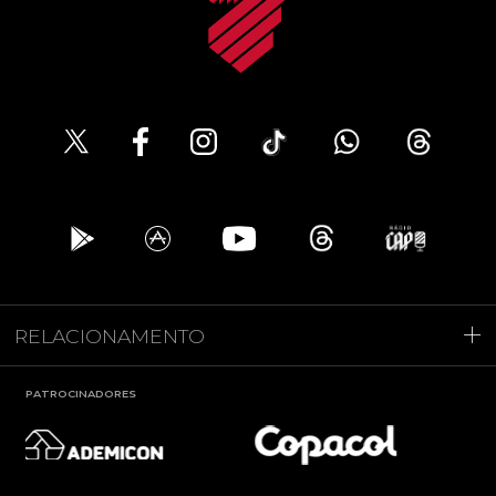
RELACIONAMENTO
PATROCINADORES