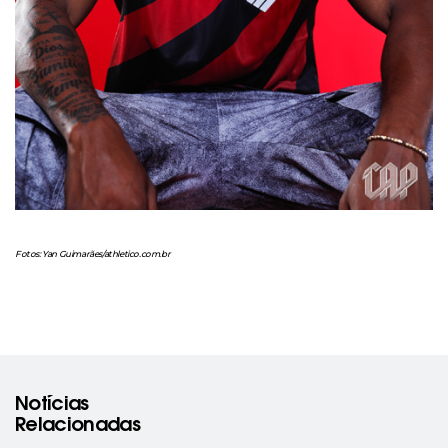
Fotos: Yan Guimarães/athletico.com.br
Notícias
Relacionadas