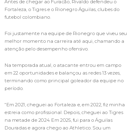
Antes de chegar ao Furacão, Rivaldo defendeu o
Fortaleza, o Tigres e o Rionegro Águilas, clubes do
futebol colombiano.
Foi justamente na equipe de Rionegro que viveu seu
melhor momento na carreira até aqui, chamando a
atenção pelo desempenho ofensivo.
Na temporada atual, o atacante entrou em campo
em 22 oportunidades e balançou as redes 13 vezes,
terminando como principal goleador da equipe no
período.
“Em 2021, cheguei ao Fortaleza e, em 2022, fiz minha
estreia como profissional. Depois, cheguei ao Tigres
na metade de 2024. Em 2025, fui para o Águilas
Douradas e agora chego ao Athletico. Sou um