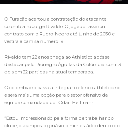
O Furacão acertou a contratação do atacante
colombiano Jorge Rivaldo. O jogador assinou
contrato com o Rubro-Negro até junho de 2030 e
vestirá a camisa número 19.
Rivaldo tem 22 anos chega ao Athletico após se
destacar pelo Rionegro Águilas, da Colômbia, com 13
gols em 22 partidas na atual temporada.
O colombiano passa a integrar o elenco athleticano
e será mais uma opção para o setor ofensivo da
equipe comandada por Odair Hellmann.
“Estou impressionado pela forma de trabalhar do
clube, os campos, o ginásio, o miniestádio dentro do