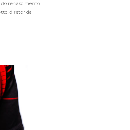
os do renascimento
to, diretor da