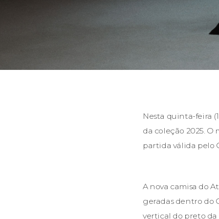
Nesta quinta-feira (
da coleção 2025. O 
partida válida pelo
A nova camisa do At
geradas dentro do C
vertical do preto da