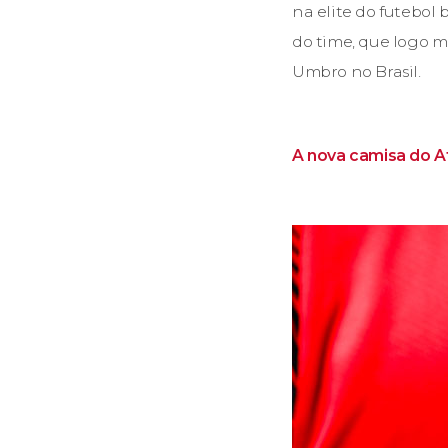
na elite do futebol
do time, que logo m
Umbro no Brasil.
A nova camisa do Ath