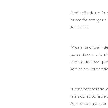
A coleção de unifor
buscarão reforçar 
Athletico.
“A camisa oficial 1 
parceria com a Umbr
camisa de 2026, que
Athletico, Fernando
“Nesta temporada, 
mais duradoura de u
Athletico Paranaen