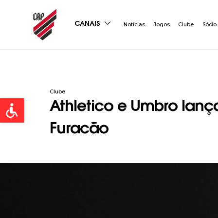
CANAIS
Notícias
Jogos
Clube
Sócio
Clube
Open toolbar
Athletico e Umbro lan
Furacão