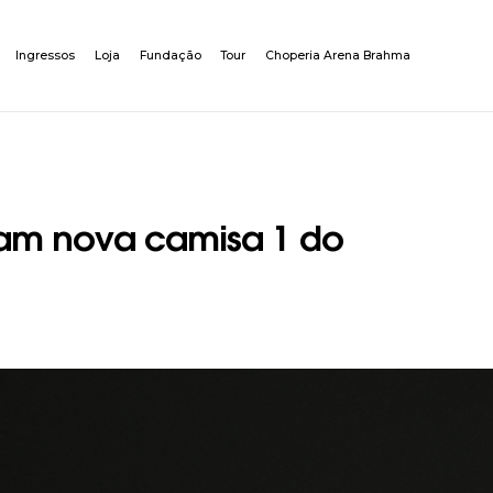
Ingressos
Loja
Fundação
Tour
Choperia Arena Brahma
çam nova camisa 1 do