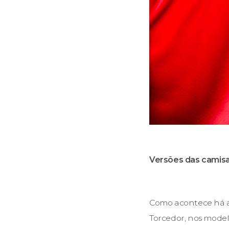
Versões das camisas
Como acontece há a
Torcedor, nos modelo