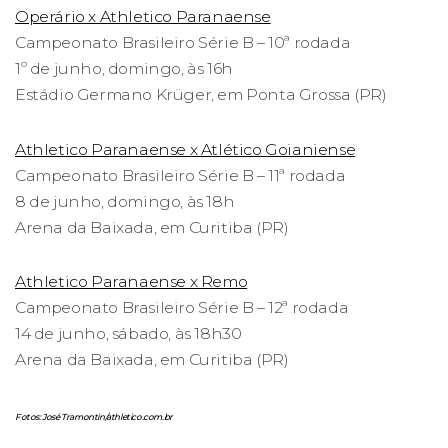
Operário x Athletico Paranaense
Campeonato Brasileiro Série B – 10ª rodada
1º de junho, domingo, às 16h
Estádio Germano Krüger, em Ponta Grossa (PR)
Athletico Paranaense x Atlético Goianiense
Campeonato Brasileiro Série B – 11ª rodada
8 de junho, domingo, às 18h
Arena da Baixada, em Curitiba (PR)
Athletico Paranaense x Remo
Campeonato Brasileiro Série B – 12ª rodada
14 de junho, sábado, às 18h30
Arena da Baixada, em Curitiba (PR)
Fotos: José Tramontin/athletico.com.br