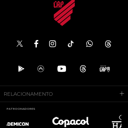
RELACIONAMENTO
PATROCINADORES