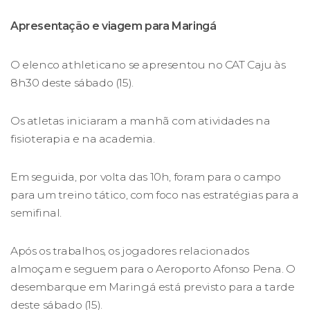
Apresentação e viagem para Maringá
O elenco athleticano se apresentou no CAT Caju às
8h30 deste sábado (15).
Os atletas iniciaram a manhã com atividades na
fisioterapia e na academia.
Em seguida, por volta das 10h, foram para o campo
para um treino tático, com foco nas estratégias para a
semifinal.
Após os trabalhos, os jogadores relacionados
almoçam e seguem para o Aeroporto Afonso Pena. O
desembarque em Maringá está previsto para a tarde
deste sábado (15).