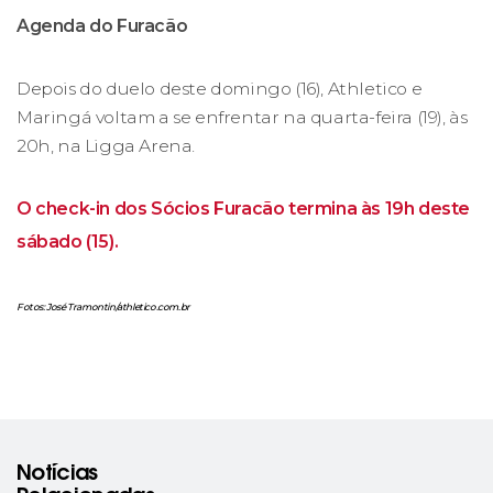
Agenda do Furacão
Depois do duelo deste domingo (16), Athletico e
Maringá voltam a se enfrentar na quarta-feira (19), às
20h, na Ligga Arena.
O check-in dos Sócios Furacão termina às 19h deste
sábado (15).
Fotos: José Tramontin/athletico.com.br
Notícias