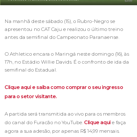
Na manhã deste sábado (15), o Rubro-Negro se
apresentou no CAT Caju e realizou o último treino
antes da semifinal do Campeonato Paranaense.
O Athletico encara o Maringá neste domingo (16), às
17h, no Estádio Willie Davids. É o confronto de ida da
semifinal do Estadual.
Clique aqui e saiba como comprar o seu ingresso
para o setor visitante.
A partida será transmitida ao vivo para os membros
do canal do Furacão no YouTube.
Clique aqui
e faça
agora a sua adesão, por apenas R$ 14,99 mensais.