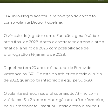
O Rubro-Negro acertou a renovação do contrato
com o volante Diogo Riquelme.
O vínculo do jogador com o Furacão agora é válido
até o final de 2028. Antes, o contrato se estendia até o
final de janeiro de 2026, com possibilidade de
prorrogação até janeiro de 2028.
Riquelme tem 20 anos e é natural de Ferraz de
Vasconcelos (SP). Ele está no Athletico desde o início
de 2023, quando foi integrado à equipe Sub-20.
O volante estreou nos profissionais do Athletico na
vitória por 3 a 2 sobre o Maringá, no dia 9 de fevereiro,
pelo Campeonato Estadual. Desde então, disputou