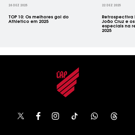
26 DEZ 2025
22 DEZ 2025
TOP 10: Os melhores gol do
Retrospectiva
Athletico em 2025
João Cruz e o
especiais na re
2025