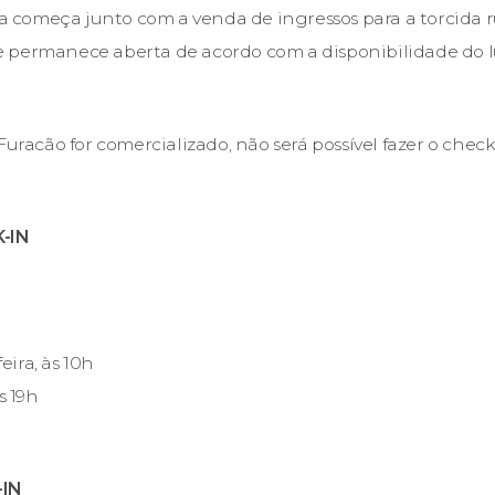
começa junto com a venda de ingressos para a torcida r
), e permanece aberta de acordo com a disponibilidade do 
Furacão for comercializado, não será possível fazer o check
-IN
feira, às 10h
s 19h
-IN