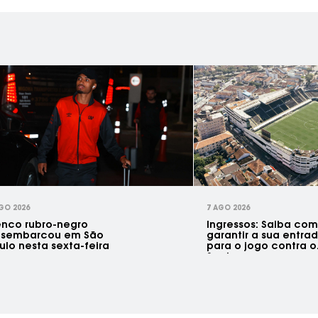
GO 2026
7 AGO 2026
enco rubro-negro
Ingressos: Saiba co
sembarcou em São
garantir a sua entra
ulo nesta sexta-feira
para o jogo contra o
Santos