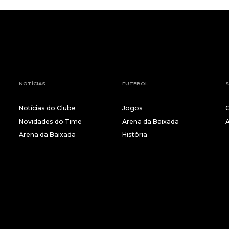
NOTÍCIAS
FUTEBOL
S
Notícias do Clube
Jogos
Novidades do Time
Arena da Baixada
Arena da Baixada
História