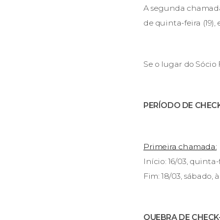
A segunda chamada 
de quinta-feira (19
Se o lugar do Sócio 
PERÍODO DE CHECK
Primeira chamada:
Início: 16/03, quinta-
Fim: 18/03, sábado, à
QUEBRA DE CHECK