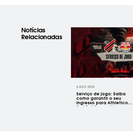
Notícias
Relacionadas
prev
8 AGO 2026
Serviço de jogo: Saiba
como garantir o seu
ingresso para Athletico x
Red Bull Bragantino