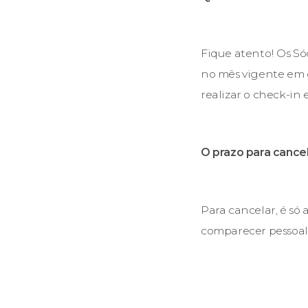
Fique atento! Os Só
no mês vigente em c
realizar o check-in
O prazo para cancel
Para cancelar, é só
comparecer pessoal