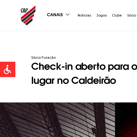
CANAIS
Notícias
Jogos
Clube
Sócio
Sócio Furacão
Open toolbar
Check-in aberto para o
lugar no Caldeirão