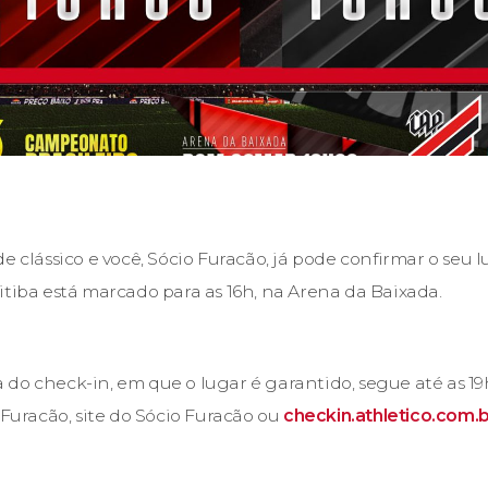
e clássico e você, Sócio Furacão, já pode confirmar o seu 
itiba está marcado para as 16h, na Arena da Baixada.
do check-in, em que o lugar é garantido, segue até as 19
 Furacão, site do Sócio Furacão ou
checkin.athletico.com.