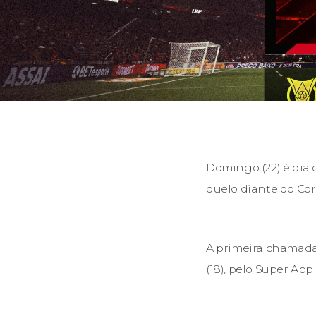
Domingo (22) é dia d
duelo diante do Cor
A primeira chamada 
(18), pelo Super App