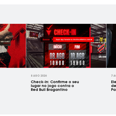
8 AGO 2026
7 A
Check-in: Confirme o seu
El
lugar no jogo contra o
de
Red Bull Bragantino
Pa