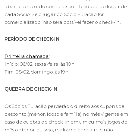
aberta de acordo com a disponibilidade do lugar de
cada Sócio. Se o lugar do Sócio Furacão for
comercializado, não será possível fazer o check-in.
PERÍODO DE CHECK-IN
Primeira chamada:
Início: 06/02, sexta-feira, às 10h
Fim: 08/02, domingo, às 19h
QUEBRA DE CHECK-IN
Os Sócios Furacão perderão o direito aos cupons de
desconto (menor, idoso e família) no mês vigente em
caso de quebra de check-in em um ou mais jogos do
mês anterior, ou seja, realizar o check-in e não