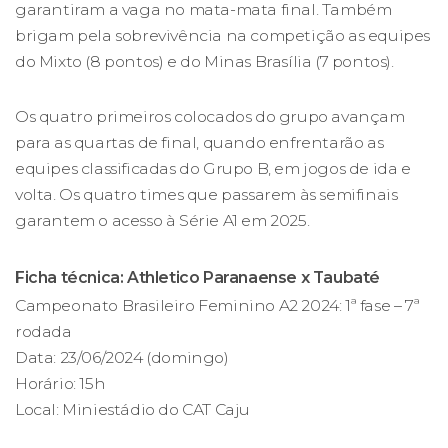
garantiram a vaga no mata-mata final. Também
brigam pela sobrevivência na competição as equipes
do Mixto (8 pontos) e do Minas Brasília (7 pontos).
Os quatro primeiros colocados do grupo avançam
para as quartas de final, quando enfrentarão as
equipes classificadas do Grupo B, em jogos de ida e
volta. Os quatro times que passarem às semifinais
garantem o acesso à Série A1 em 2025.
Ficha técnica: Athletico Paranaense x Taubaté
Campeonato Brasileiro Feminino A2 2024: 1ª fase – 7ª
rodada
Data: 23/06/2024 (domingo)
Horário: 15h
Local: Miniestádio do CAT Caju