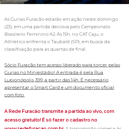
As Gurias Furacão estarão em ação neste domingo
(23), em uma partida decisiva pelo Campeonato
Brasileiro Feminino A2. Às 15h, no CAT Caju, o
Athletico enfrenta o Taubaté (SP), em busca da
classificação para as quartas de final.
Sócio Furacão tem acesso liberado para torcer pelas
Gurias no Miniestádio! A entrada é pela Rua
Lupionópolis, 399, a partir das 14h. É necessário
apresentar o Smart Card e um documento oficial
com foto.
A Rede Furacão transmite a partida ao vivo, com
acesso gratuito! É só fazer o cadastro no
www.redefuracao.com.br
. A transmissão começa às