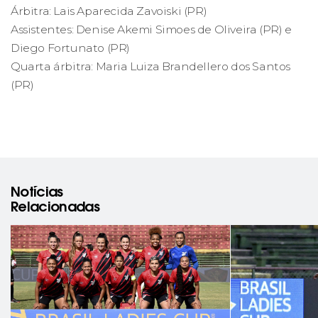
Árbitra: Lais Aparecida Zavoiski (PR)
Assistentes: Denise Akemi Simoes de Oliveira (PR) e
Diego Fortunato (PR)
Quarta árbitra: Maria Luiza Brandellero dos Santos
(PR)
Notícias
Relacionadas
rev