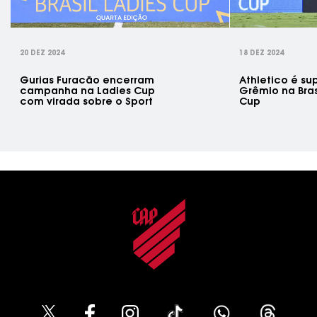
20 DEZ 2024
18 DEZ 2024
Gurias Furacão encerram
Athletico é su
campanha na Ladies Cup
Grêmio na Bras
com virada sobre o Sport
Cup