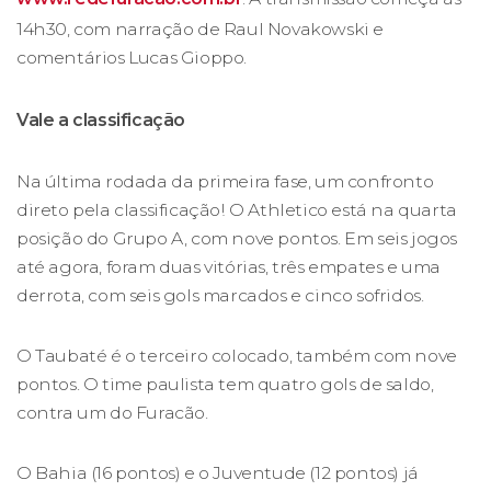
14h30, com narração de Raul Novakowski e
comentários Lucas Gioppo.
Vale a classificação
Na última rodada da primeira fase, um confronto
direto pela classificação! O Athletico está na quarta
posição do Grupo A, com nove pontos. Em seis jogos
até agora, foram duas vitórias, três empates e uma
derrota, com seis gols marcados e cinco sofridos.
O Taubaté é o terceiro colocado, também com nove
pontos. O time paulista tem quatro gols de saldo,
contra um do Furacão.
O Bahia (16 pontos) e o Juventude (12 pontos) já