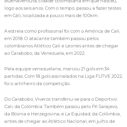
Buenaventura, cidade colombiana em que nasceu,
logo aos seis anos. Com o tempo, passou a fazer testes
em Cáli, localizada a pouco mais de 100km.
A estreia como profissional foi com o América de Cali,
em 2018. O atacante também passou pelos
colombianos Atlético Cali e Leones antes de chegar
ao Carabobo, da Venezuela, em 2022.
Pela equipe venezuelana, marcou 21 gols em 34
partidas. Com 18 gols assinalados na Liga FUTVE 2022,
foi o artilheiro da competição.
Do Carabobo, Viveros transferiu-se para o Deportivo
Cali, da Colômbia. Também passou pelo FK Sarajevo,
da Bósnia e Herzegovina, e La Equidad, da Colômbia,
antes de chegar ao Atlético Nacional, em julho de