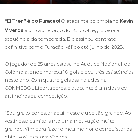
“El Tren” é do Furacão!
O atacante colombiano
Kevin
Viveros
é o novo reforço do Rubro-Negro para a
sequência da temporada. Ele assinou contrato
definitivo com o Furacão, válido até julho de 2028.
O jogador de 25 anos estava no Atlético Nacional, da
Colômbia, onde marcou 10 gols e deu três assistências
neste ano. Com quatro gols assinalados na
CONMEBOL Libertadores, o atacante é um dos vice-
artilheiros da competição.
“Sou grato por estar aqui, neste clube tão grande. Ao
vestir essa camisa, sinto uma motivação muito
grande. Vim para fazer o meu melhor e conquistar os
objetivos”, destaca Viveros.