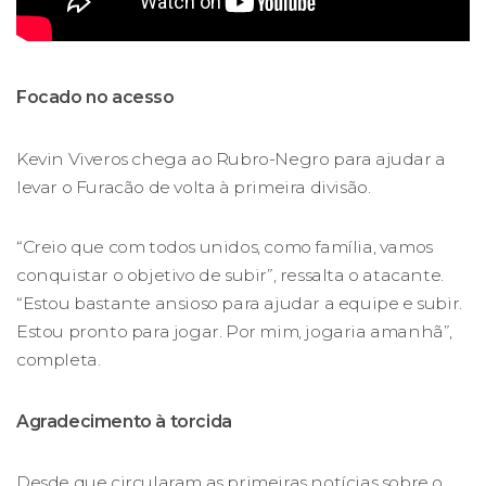
Focado no acesso
Kevin Viveros chega ao Rubro-Negro para ajudar a
levar o Furacão de volta à primeira divisão.
“Creio que com todos unidos, como família, vamos
conquistar o objetivo de subir”, ressalta o atacante.
“Estou bastante ansioso para ajudar a equipe e subir.
Estou pronto para jogar. Por mim, jogaria amanhã”,
completa.
Agradecimento à torcida
Desde que circularam as primeiras notícias sobre o