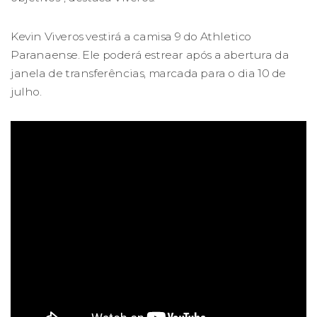
Kevin Viveros vestirá a camisa 9 do Athletico
Paranaense. Ele poderá estrear após a abertura da
janela de transferências, marcada para o dia 10 de
julho.