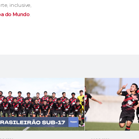
e, inclusive,
opa do Mundo
.