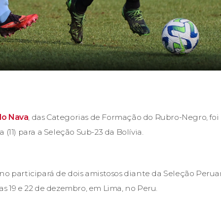
do Nava
, das Categorias de Formação do Rubro-Negro, fo
 (11) para a Seleção Sub-23 da Bolívia.
no participará de dois amistosos diante da Seleção Peruan
as 19 e 22 de dezembro, em Lima, no Peru.