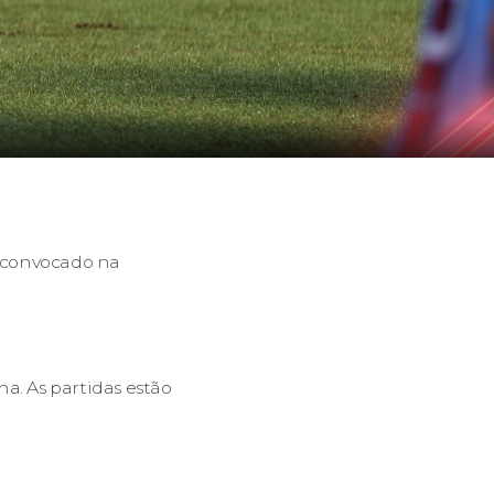
i convocado na
a. As partidas estão