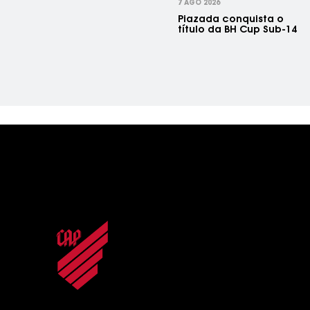
7 AGO 2026
Piazada conquista o
título da BH Cup Sub-14