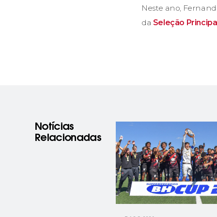
Neste ano, Fernando 
da
Seleção Principa
Notícias
Relacionadas
prev