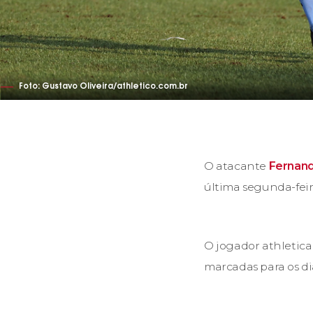
Foto: Gustavo Oliveira/athletico.com.br
O atacante
Fernan
última segunda-feira
O jogador athletica
marcadas para os di