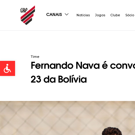
CANAIS
Notícias
Jogos
Clube
Sócio
Time
Open toolbar
Fernando Nava é conv
23 da Bolívia