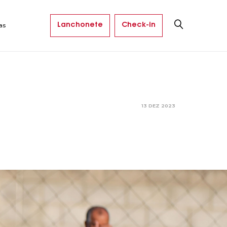
Lanchonete
Check-in
as
13 DEZ 2023