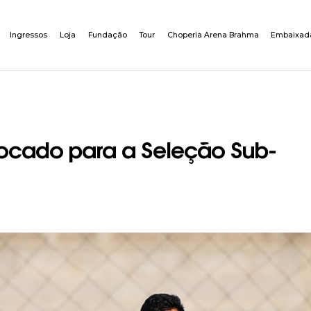
Ingressos
Loja
Fundação
Tour
Choperia Arena Brahma
Embaixad
ocado para a Seleção Sub-