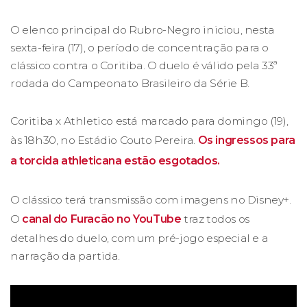
O elenco principal do Rubro-Negro iniciou, nesta
sexta-feira (17), o período de concentração para o
clássico contra o Coritiba. O duelo é válido pela 33ª
rodada do Campeonato Brasileiro da Série B.
Coritiba x Athletico está marcado para domingo (19),
às 18h30, no Estádio Couto Pereira.
Os ingressos para
a torcida athleticana estão esgotados.
O clássico terá transmissão com imagens no Disney+.
O
canal do Furacão no YouTube
traz todos os
detalhes do duelo, com um pré-jogo especial e a
narração da partida.