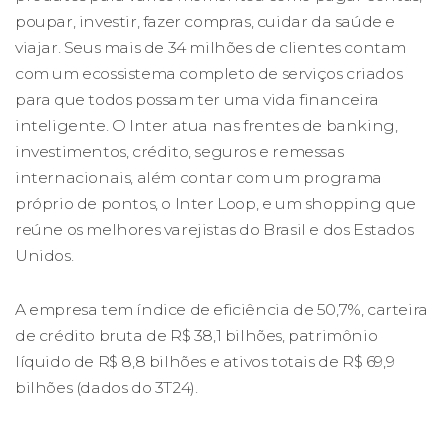
poupar, investir, fazer compras, cuidar da saúde e
viajar. Seus mais de 34 milhões de clientes contam
com um ecossistema completo de serviços criados
para que todos possam ter uma vida financeira
inteligente. O Inter atua nas frentes de banking,
investimentos, crédito, seguros e remessas
internacionais, além contar com um programa
próprio de pontos, o Inter Loop, e um shopping que
reúne os melhores varejistas do Brasil e dos Estados
Unidos.
A empresa tem índice de eficiência de 50,7%, carteira
de crédito bruta de R$ 38,1 bilhões, patrimônio
líquido de R$ 8,8 bilhões e ativos totais de R$ 69,9
bilhões (dados do 3T24).