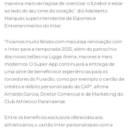
maneira mais vantajosa de vivenciar o futebol e estar
ao lado do seu time do coração”, diz Adalberto
Marques, superintendente de Esportes e
Entretenimento do Inter.
“Ficamos muito felizes com mais essa renovação com
o Inter para a temporada 2025, além do patrocínio
dos novos telões na Ligga Arena, maiores e mais
modernos. O Super App continuará a entrega de
uma série de benefícios e experiências para os
torcedores do Furacão, como por exemplo o cartão de
crédito e débito personalizado do CAP”, afirma
Arnaldo Garcia, Diretor Comercial e de Marketing do
Club Athletico Paranaense.
Entre os benefícios exclusivos oferecidos aos
athleticanos, o cartão Inter personalizado com a