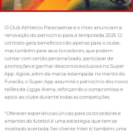
O Club Athletico Paranaense e o Inter anunciam a
renovação do patrocínio para a temporada 2025. O
contrato gera benefícios não apenas para o clube,
mas também para seus torcedores, que podem
contar com cartão personalizado, participar de
promoções e ganhar descontos exclusivos no Super
App. Agora, além da marca estampada no manto do
Furacão, o Super App assumirá o patrocínio dos novos
telões da Ligga Arena, reforçando o compromisso e
apoio ao clube durante todas as competições.
“Oferecer experiências únicas para os torcedores e
amantes do futebol é uma estratégia que tem se
mostrado acertada. Ser cliente Inter é, também, uma