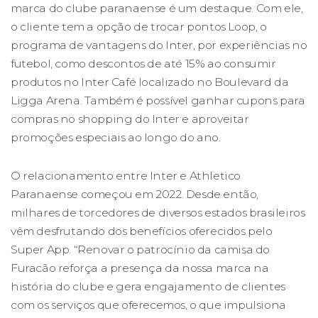
marca do clube paranaense é um destaque. Com ele,
o cliente tem a opção de trocar pontos Loop, o
programa de vantagens do Inter, por experiências no
futebol, como descontos de até 15% ao consumir
produtos no Inter Café localizado no Boulevard da
Ligga Arena. Também é possível ganhar cupons para
compras no shopping do Inter e aproveitar
promoções especiais ao longo do ano.
O relacionamento entre Inter e Athletico
Paranaense começou em 2022. Desde então,
milhares de torcedores de diversos estados brasileiros
vêm desfrutando dos benefícios oferecidos pelo
Super App. “Renovar o patrocínio da camisa do
Furacão reforça a presença da nossa marca na
história do clube e gera engajamento de clientes
com os serviços que oferecemos, o que impulsiona