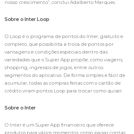
nosso crescimento”, conclui Adalberto Marques.
Sobre o Inter Loop
O Loop é o programa de pontos do Inter, gratuito e
completo, que possibilita a troca de pontos por
vantagens e condições especiais dentro das
variedades que o Super App propõe, como viagens,
shopping, ingressos de jogos, entre outros
segmentos do aplicativo. De forma simples e fácil de
acumular, todas as compras feitas com o cartão de
crédito viram pontos Loop para trocar como quiser.
Sobre o Inter
O Inter é um Super App financeiro que oferece
produtos para vários momentos: como pagar contas,