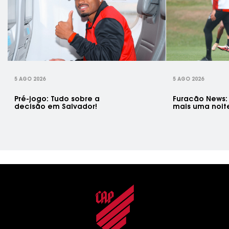
rev
5 AGO 2026
5 AGO 2026
Pré-jogo: Tudo sobre a
Furacão News:
decisão em Salvador!
mais uma noit