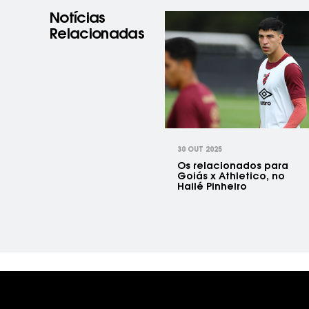
Notícias
Relacionadas
prev
30 OUT 2025
Os relacionados para
Goiás x Athletico, no
Hailé Pinheiro