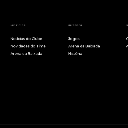
NOTÍCIAS
FUTEBOL
S
Notícias do Clube
Jogos
Novidades do Time
Arena da Baixada
Arena da Baixada
História