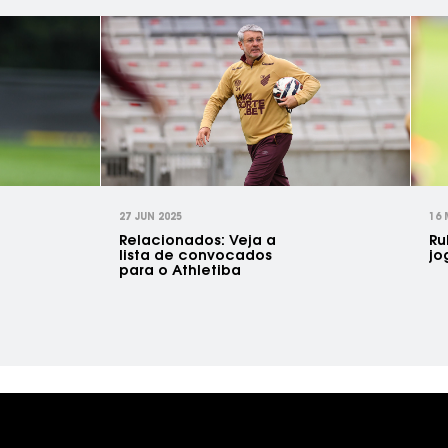
27 JUN 2025
16 
Relacionados: Veja a
Ru
lista de convocados
jo
para o Athletiba