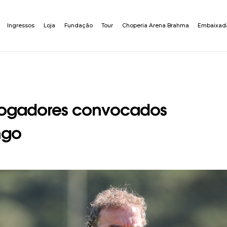
Ingressos
Loja
Fundação
Tour
Choperia Arena Brahma
Embaixad
 jogadores convocados
ngo