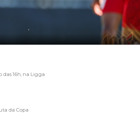
 das 16h, na Ligga
puta da Copa