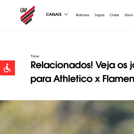
CANAIS
Notícias
Jogos
Clube
Sócio
Time
Open toolbar
Relacionados! Veja os
para Athletico x Flame