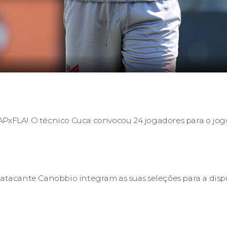
PxFLA! O técnico Cuca convocou 24 jogadores para o jogo
 atacante Canobbio integram as suas seleções para a dis