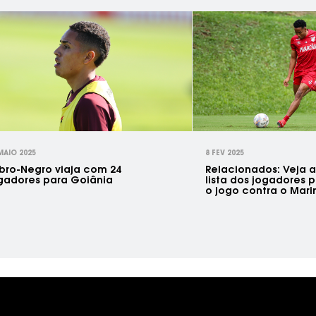
MAIO 2025
8 FEV 2025
bro-Negro viaja com 24
Relacionados: Veja a
gadores para Goiânia
lista dos jogadores 
o jogo contra o Mari