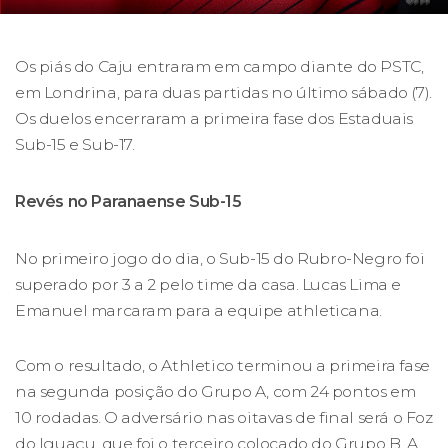
Os piás do Caju entraram em campo diante do PSTC,
em Londrina, para duas partidas no último sábado (7).
Os duelos encerraram a primeira fase dos Estaduais
Sub-15 e Sub-17.
Revés no Paranaense Sub-15
No primeiro jogo do dia, o Sub-15 do Rubro-Negro foi
superado por 3 a 2 pelo time da casa. Lucas Lima e
Emanuel marcaram para a equipe athleticana.
Com o resultado, o Athletico terminou a primeira fase
na segunda posição do Grupo A, com 24 pontos em
10 rodadas. O adversário nas oitavas de final será o Foz
do Iguaçu, que foi o terceiro colocado do Grupo B. A