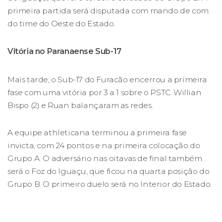
primeira partida será disputada com mando de com
do time do Oeste do Estado.
Vitória no Paranaense Sub-17
Mais tarde, o Sub-17 do Furacão encerrou a primeira
fase com uma vitória por 3 a 1 sobre o PSTC. Willian
Bispo (2) e Ruan balançaram as redes.
A equipe athleticana terminou a primeira fase
invicta, com 24 pontos e na primeira colocação do
Grupo A. O adversário nas oitavas de final também
será o Foz do Iguaçu, que ficou na quarta posição do
Grupo B. O primeiro duelo será no Interior do Estado.