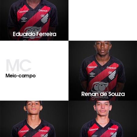
Eduardo Ferreira
MC
Meio-campo
Renan de Souza