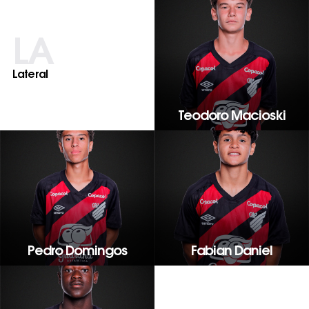
LA
Lateral
Teodoro Macioski
Pedro Domingos
Fabian Daniel