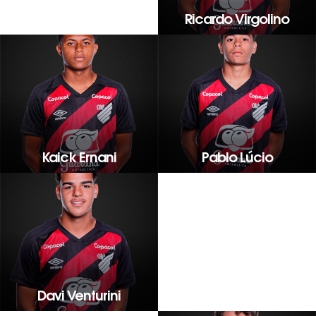
Ricardo Virgolino
Kaick Ernani
Pablo Lúcio
Davi Venturini