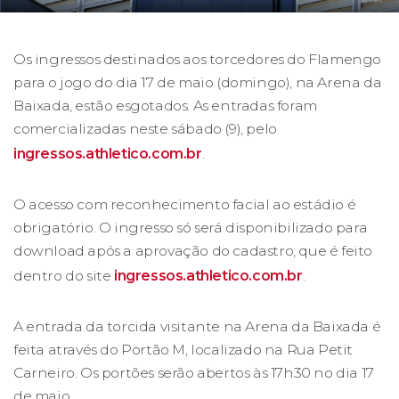
Os ingressos destinados aos torcedores do Flamengo
para o jogo do dia 17 de maio (domingo), na Arena da
Baixada, estão esgotados. As entradas foram
comercializadas neste sábado (9), pelo
ingressos.athletico.com.br
.
O acesso com reconhecimento facial ao estádio é
obrigatório. O ingresso só será disponibilizado para
download após a aprovação do cadastro, que é feito
dentro do site
ingressos.athletico.com.br
.
A entrada da torcida visitante na Arena da Baixada é
feita através do Portão M, localizado na Rua Petit
Carneiro. Os portões serão abertos às 17h30 no dia 17
de maio.