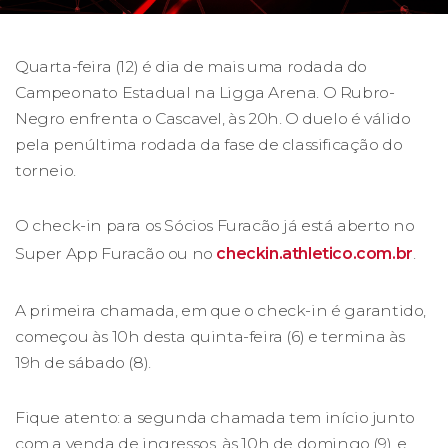
Quarta-feira (12) é dia de mais uma rodada do
Campeonato Estadual na Ligga Arena. O Rubro-
Negro enfrenta o Cascavel, às 20h. O duelo é válido
pela penúltima rodada da fase de classificação do
torneio.
O check-in para os Sócios Furacão já está aberto no
Super App Furacão ou no
checkin.athletico.com.br
.
A primeira chamada, em que o check-in é garantido,
começou às 10h desta quinta-feira (6) e termina às
19h de sábado (8).
Fique atento: a segunda chamada tem início junto
com a venda de ingressos, às 10h de domingo (9), e