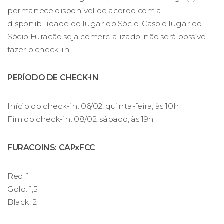
permanece disponível de acordo com a
disponibilidade do lugar do Sócio. Caso o lugar do
Sócio Furacão seja comercializado, não será possível
fazer o check-in.
PERÍODO DE CHECK-IN
Início do check-in: 06/02, quinta-feira, às 10h
Fim do check-in: 08/02, sábado, às 19h
FURACOINS: CAPxFCC
Red: 1
Gold: 1,5
Black: 2