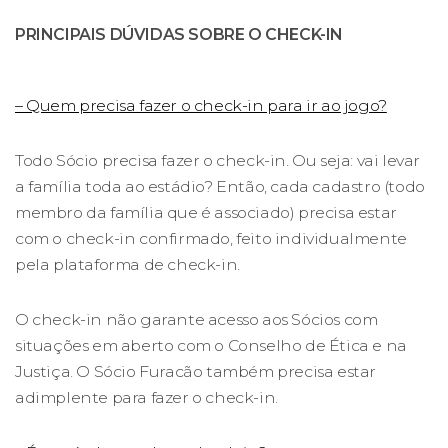
PRINCIPAIS DÚVIDAS SOBRE O CHECK-IN
– Quem precisa fazer o check-in para ir ao jogo?
Todo Sócio precisa fazer o check-in. Ou seja: vai levar
a família toda ao estádio? Então, cada cadastro (todo
membro da família que é associado) precisa estar
com o check-in confirmado, feito individualmente
pela plataforma de check-in.
O check-in não garante acesso aos Sócios com
situações em aberto com o Conselho de Ética e na
Justiça. O Sócio Furacão também precisa estar
adimplente para fazer o check-in.