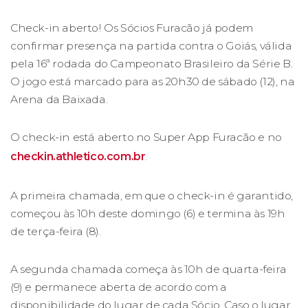
Check-in aberto! Os Sócios Furacão já podem
confirmar presença na partida contra o Goiás, válida
pela 16ª rodada do Campeonato Brasileiro da Série B.
O jogo está marcado para as 20h30 de sábado (12), na
Arena da Baixada.
O check-in está aberto no Super App Furacão e no
checkin.athletico.com.br
.
A primeira chamada, em que o check-in é garantido,
começou às 10h deste domingo (6) e termina às 19h
de terça-feira (8).
A segunda chamada começa às 10h de quarta-feira
(9) e permanece aberta de acordo com a
disponibilidade do lugar de cada Sócio. Caso o lugar