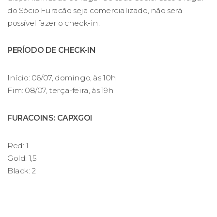
do Sócio Furacão seja comercializado, não será
possível fazer o check-in.
PERÍODO DE CHECK-IN
Início: 06/07, domingo, às 10h
Fim: 08/07, terça-feira, às 19h
FURACOINS: CAPXGOI
Red: 1
Gold: 1,5
Black: 2