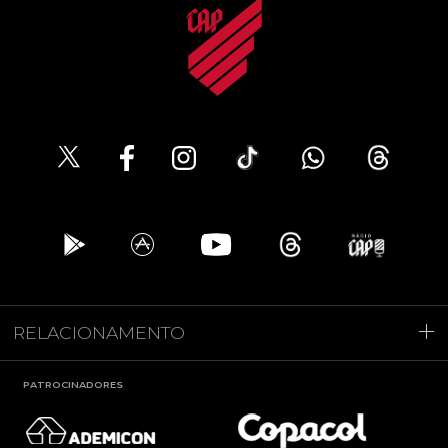
RELACIONAMENTO
PATROCINADORES