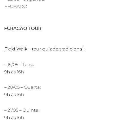
FECHADO
FURACÃO TOUR
Field Walk – tour guiado tradicional:
– 19/05 – Terça:
9h às 16h
– 20/05 – Quarta:
9h às 16h
– 21/05 – Quinta:
9h às 16h