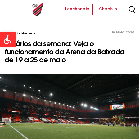
Lanchonete
Check-in
18 MAIO 2026
Arena da Baixada
Open toolbar
Horários da semana: Veja o
funcionamento da Arena da Baixada
de 19 a 25 de maio