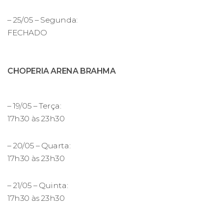
– 25/05 – Segunda:
FECHADO
CHOPERIA ARENA BRAHMA
– 19/05 – Terça:
17h30 às 23h30
– 20/05 – Quarta:
17h30 às 23h30
– 21/05 – Quinta:
17h30 às 23h30