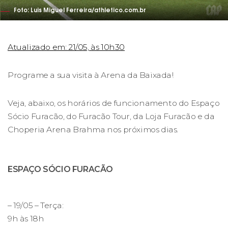
Foto: Luis Miguel Ferreira/athletico.com.br
Atualizado em: 21/05, às 10h30
Programe a sua visita à Arena da Baixada!
Veja, abaixo, os horários de funcionamento do Espaço
Sócio Furacão, do Furacão Tour, da Loja Furacão e da
Choperia Arena Brahma nos próximos dias.
ESPAÇO SÓCIO FURACÃO
– 19/05 – Terça:
9h às 18h