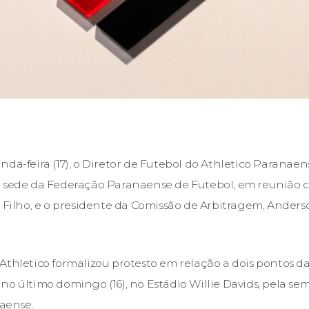
nda-feira (17), o Diretor de Futebol do Athletico Paranaen
a sede da Federação Paranaense de Futebol, em reunião 
i Filho, e o presidente da Comissão de Arbitragem, Anders
Athletico formalizou protesto em relação a dois pontos da
o último domingo (16), no Estádio Willie Davids, pela sem
aense.