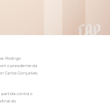
se, Rodrigo
com o presidente da
on Carlos Gonçalves.
 partida contra o
ifinal do