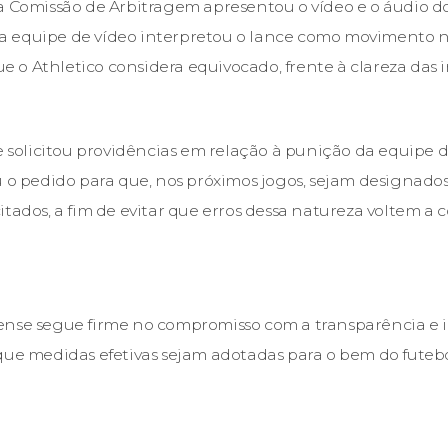
a Comissão de Arbitragem apresentou o vídeo e o áudio d
 equipe de vídeo interpretou o lance como movimento n
o Athletico considera equivocado, frente à clareza das 
be solicitou providências em relação à punição da equipe
u o pedido para que, nos próximos jogos, sejam designados
itados, a fim de evitar que erros dessa natureza voltem a
ense segue firme no compromisso com a transparência e 
que medidas efetivas sejam adotadas para o bem do futeb