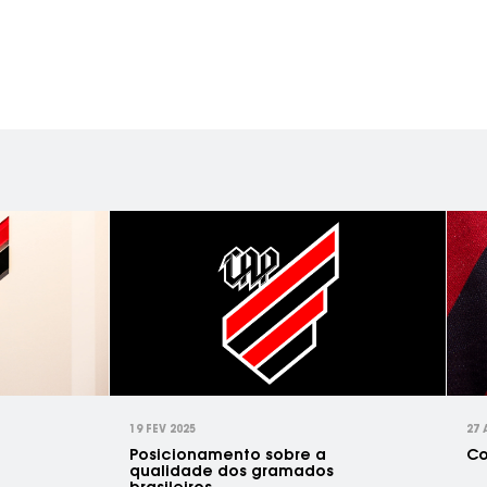
19 FEV 2025
27 
Posicionamento sobre a
Co
qualidade dos gramados