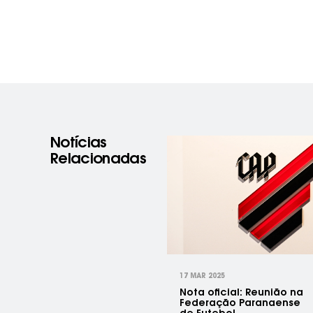
Notícias
Relacionadas
prev
17 MAR 2025
Nota oficial: Reunião na
Federação Paranaense