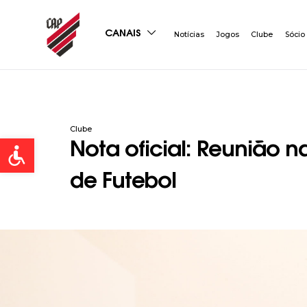
CANAIS
Notícias
Jogos
Clube
Sócio
Clube
Open toolbar
Nota oficial: Reunião 
de Futebol