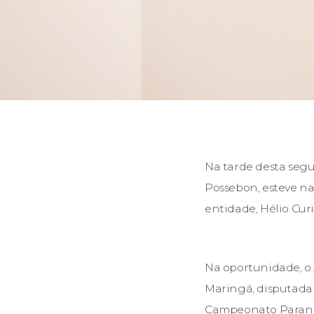
Na tarde desta segu
Possebon, esteve n
entidade, Hélio Cur
Na oportunidade, o 
Maringá, disputada n
Campeonato Paran