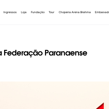
Ingressos
Loja
Fundação
Tour
Choperia Arena Brahma
Embaixad
na Federação Paranaense