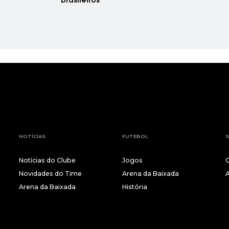
brasileiros
NOTÍCIAS
FUTEBOL
S
Notícias do Clube
Jogos
Novidades do Time
Arena da Baixada
Arena da Baixada
História