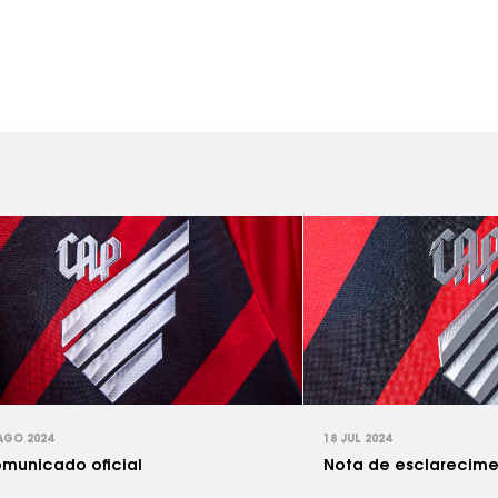
AGO 2024
18 JUL 2024
municado oficial
Nota de esclarecim