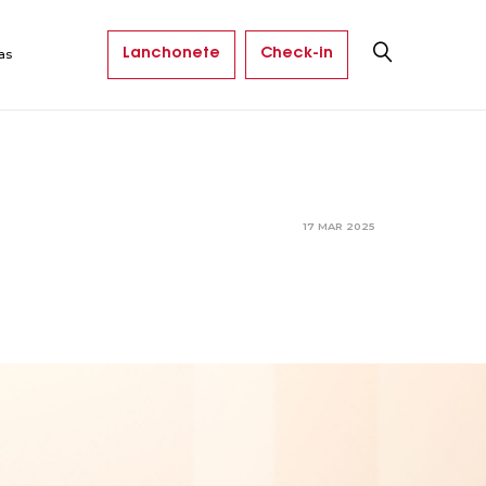
Lanchonete
Check-in
as
17 MAR 2025