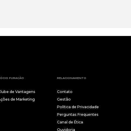
ÓCIO FURACÃO
RELACIONAMENTO
Clube de Vantagens
Contato
Ações de Marketing
Gestão
Política de Privacidade
Perguntas Frequentes
Canal de Ética
Ouvidoria