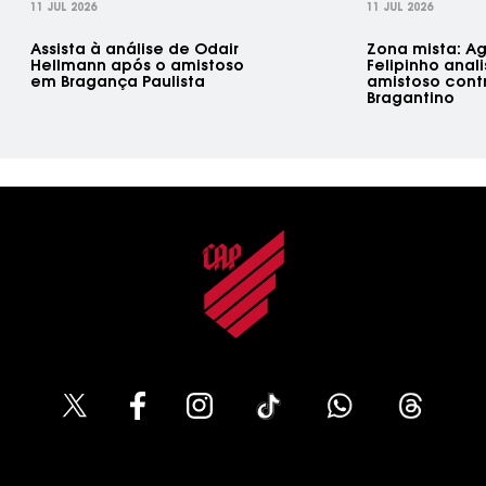
11 JUL 2026
11 JUL 2026
Assista à análise de Odair
Zona mista: Ag
Hellmann após o amistoso
Felipinho anal
em Bragança Paulista
amistoso contr
Bragantino