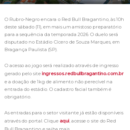
O Rubro-Negro encara o Red Bull Bragantino, às 10h
deste sábado (11), em mais um amistoso preparatório
para a sequência da temporada 2026. O duelo será
disputado no Estádio Cícero de Souza Marques, em
Bragança Paulista (SP).
O acesso ao jogo será realizado através de ingresso
gerado pelo site
ingressos.redbullbragantino.com.br
e a doação de 1kg de alimento não perecível na
entrada do estádio. O cadastro facial também é
obrigatório.
As entradas para o setor visitante já estão disponíveis
através do portal. Clique
aqui
, acesse o site do Red
Bull Bragantino e saiba mais.