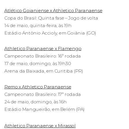
Atlético Goianiense x Athletico Paranaense
Copa do Brasil: Quinta fase – Jogo de volta
14 de maio, quinta-feira, às 19h
Estádio Antônio Accioly, em Goiânia (GO)
Athletico Paranaense x Flamengo
Campeonato Brasileiro: 16ª rodada
17 de maio, domingo, às 19h30
Arena da Baixada, em Curitiba (PR)
Remo x Athletico Paranaense
Campeonato Brasileiro: 17ª rodada
24 de maio, domingo, às 16h
Estádio Mangueirão, em Belém (PA)
Athletico Paranaense x Mirassol