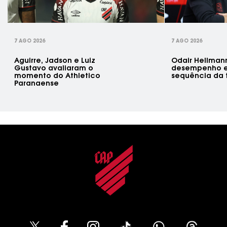
7 AGO 2026
7 AGO 2026
Aguirre, Jadson e Luiz
Odair Hellman
Gustavo avaliaram o
desempenho e
momento do Athletico
sequência da
Paranaense