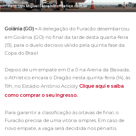
Foto: Luis Miguel Ferreira/athletico.com.br
Goiânia (GO) –
A delegação do Furacão desembarcou
em Goiânia (GO) no final da tarde desta quarta-feira
(13), para o duelo decisivo válido pela quinta fase da
Copa do Brasil.
Depois de um empate em 0 a 0 na Arena da Baixada,
o Athletico encara o Dragão nesta quinta-feira (14), às
19h, no Estádio Antônio Accioly.
Clique aqui e saiba
como comprar o seu ingresso.
Para garantir a classificação às oitavas de final, o
Furacão precisa de uma vitória simples. Em caso de
novo empate, a vaga será decidida nos pênaltis.