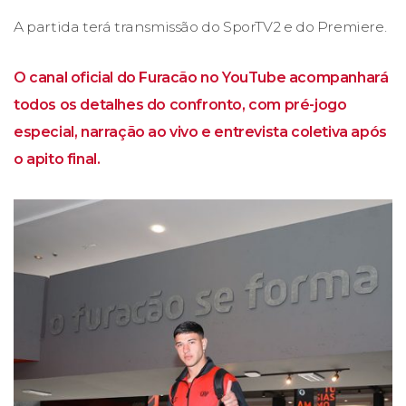
A partida terá transmissão do SporTV2 e do Premiere.
O canal oficial do Furacão no YouTube acompanhará
todos os detalhes do confronto, com pré-jogo
especial, narração ao vivo e entrevista coletiva após
o apito final.