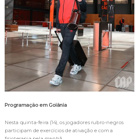
Programação em Goiânia
Nesta quinta-feira (14), os jogadores rubro-negros
participam de exercícios de ativação e com a
fisioterapia pela manhã.