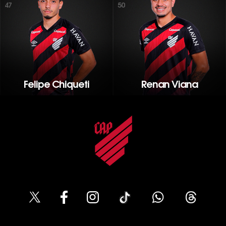
47
50
Felipe Chiqueti
Renan Viana