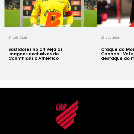
rev
31 JUL 2026
31 JUL 2026
Bastidores no ar! Veja as
Craque do Mo
imagens exclusivas de
Copacol: Vote
Corinthians x Athletico
destaque do m