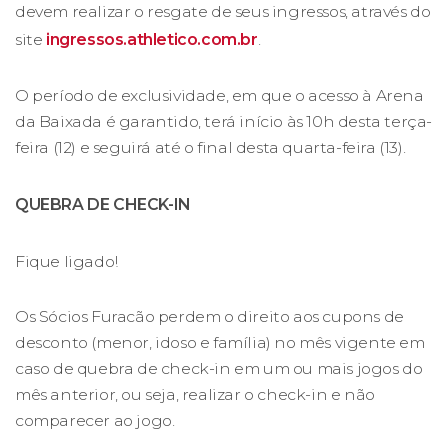
devem realizar o resgate de seus ingressos, através do
site
ingressos.athletico.com.br
.
O período de exclusividade, em que o acesso à Arena
da Baixada é garantido, terá início às 10h desta terça-
feira (12) e seguirá até o final desta quarta-feira (13).
QUEBRA DE CHECK-IN
Fique ligado!
Os Sócios Furacão perdem o direito aos cupons de
desconto (menor, idoso e família) no mês vigente em
caso de quebra de check-in em um ou mais jogos do
mês anterior, ou seja, realizar o check-in e não
comparecer ao jogo.