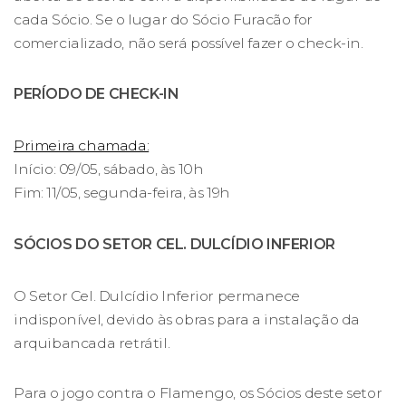
cada Sócio. Se o lugar do Sócio Furacão for
comercializado, não será possível fazer o check-in.
PERÍODO DE CHECK-IN
Primeira chamada:
Início: 09/05, sábado, às 10h
Fim: 11/05, segunda-feira, às 19h
SÓCIOS DO SETOR CEL. DULCÍDIO INFERIOR
O Setor Cel. Dulcídio Inferior permanece
indisponível, devido às obras para a instalação da
arquibancada retrátil.
Para o jogo contra o Flamengo, os Sócios deste setor