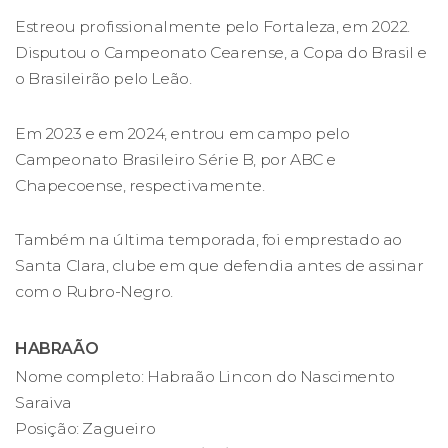
Estreou profissionalmente pelo Fortaleza, em 2022.
Disputou o Campeonato Cearense, a Copa do Brasil e
o Brasileirão pelo Leão.
Em 2023 e em 2024, entrou em campo pelo
Campeonato Brasileiro Série B, por ABC e
Chapecoense, respectivamente.
Também na última temporada, foi emprestado ao
Santa Clara, clube em que defendia antes de assinar
com o Rubro-Negro.
HABRAÃO
Nome completo: Habraão Lincon do Nascimento
Saraiva
Posição: Zagueiro