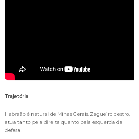
Trajetória
Habraão é natural de Minas Gerais. Zagueiro destro,
atua tanto pela direita quanto pela esquerda da
defesa.