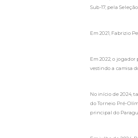
Sub-17, pela Seleçã
Em 2021, Fabrizio 
Em 2022, o jogador 
vestindo a camisa d
No início de 2024, t
do Torneio Pré-Olím
principal do Paragu