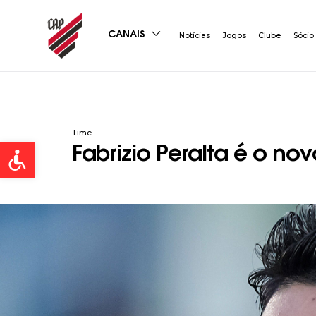
CANAIS
Notícias
Jogos
Clube
Sócio
Time
Open toolbar
Fabrizio Peralta é o no