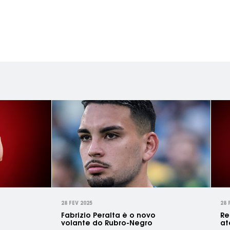
28 FEV 2025
28 
Fabrizio Peralta é o novo
Re
volante do Rubro-Negro
at