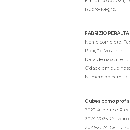
Em julho de 2024, P
Rubro-Negro.
FABRIZIO PERALTA
Nome completo: Fab
Posição: Volante
Data de nascimento:
Cidade em que nasc
Número da camisa: 
Clubes como profiss
2025: Athletico Pa
2024-2025: Cruzeiro
2023-2024: Cerro Po