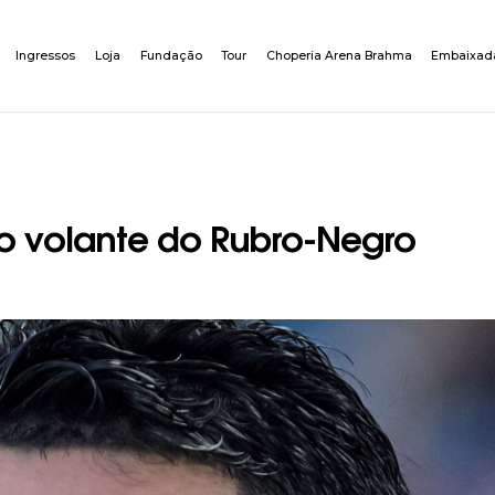
Ingressos
Loja
Fundação
Tour
Choperia Arena Brahma
Embaixad
vo volante do Rubro-Negro