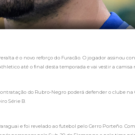
Peralta é o novo reforço do Furacão. O jogador assinou con
hletico até o final desta temporada e vai vestir a camisa
contratação do Rubro-Negro poderá defender o clube na C
ro Série B.
araguai e foi revelado ao futebol pelo Cerro Porteño. Com