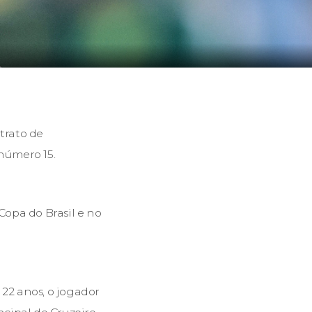
trato de
 número 15.
opa do Brasil e no
 22 anos, o jogador