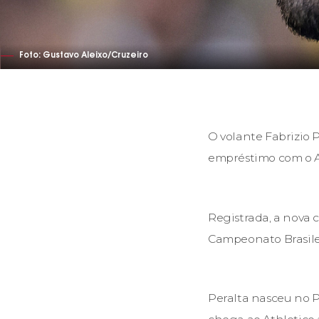
Foto: Gustavo Aleixo/Cruzeiro
O volante Fabrizio 
empréstimo com o At
Registrada, a nova 
Campeonato Brasilei
Peralta nasceu no P