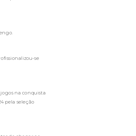
mengo.
ofissionalizou-se
s jogos na conquista
4 pela seleção