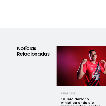
Notícias
Relacionadas
prev
6 MAR 2025
“Quero deixar o
Athletico onde ele