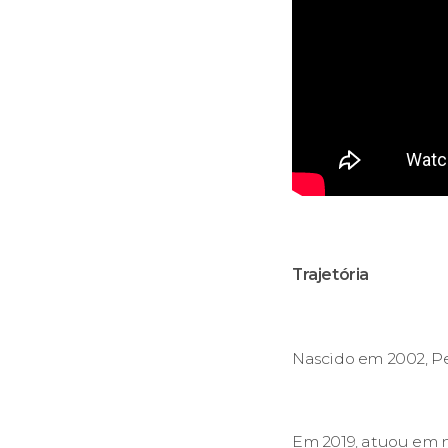
Trajetória
Nascido em 2002, Pe
Em 2019, atuou em 