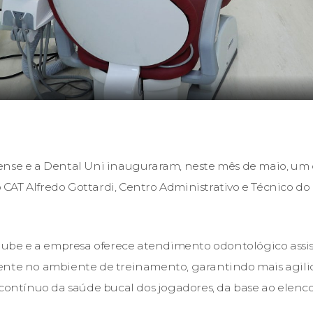
nse e a Dental Uni inauguraram, neste mês de maio, um 
AT Alfredo Gottardi, Centro Administrativo e Técnico do
clube e a empresa oferece atendimento odontológico assis
ente no ambiente de treinamento, garantindo mais agil
tínuo da saúde bucal dos jogadores, da base ao elenco p