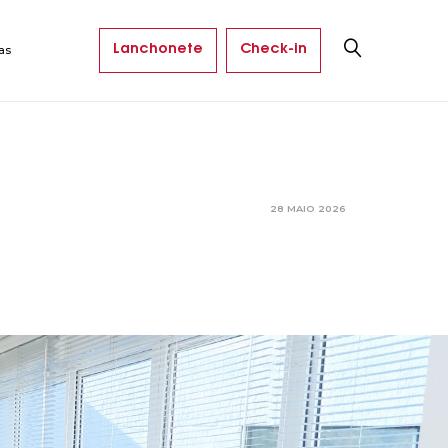
Lanchonete
Check-in
as
28 MAIO 2026