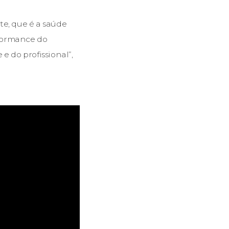
te, que é a saúde
rformance do
e do profissional”,