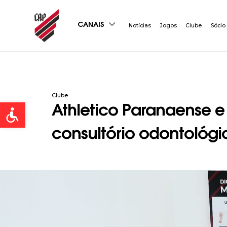
CANAIS
Notícias
Jogos
Clube
Sócio
Clube
Open toolbar
Athletico Paranaense e
consultório odontológi