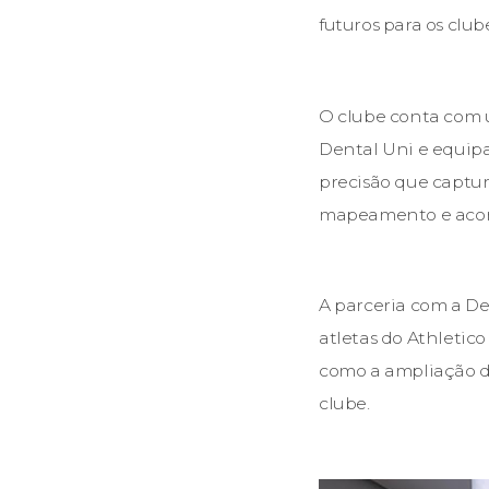
futuros para os clu
O clube conta com 
Dental Uni e equipa
precisão que captur
mapeamento e acom
A parceria com a De
atletas do Athletic
como a ampliação do
clube.