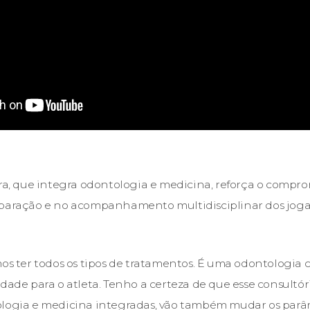
ora, que integra odontologia e medicina, reforça o compr
eparação e no acompanhamento multidisciplinar dos joga
mos ter todos os tipos de tratamentos. É uma odontologia 
idade para o atleta. Tenho a certeza de que esse consultór
ologia e medicina integradas, vão também mudar os parâ