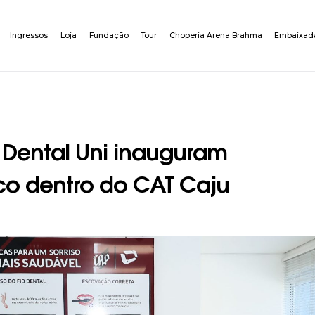
Ingressos
Loja
Fundação
Tour
Choperia Arena Brahma
Embaixad
 Dental Uni inauguram
co dentro do CAT Caju