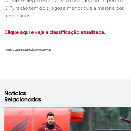
O Rubro-Negro está na 15ª colocação, com 31 pontos.
O Furacão tem dois jogos a menos que a maioria dos
adversários.
Clique aqui e veja a classificação atualizada.
Fotos: Gustavo Oliveira/athletico.com.br
Notícias
Relacionadas