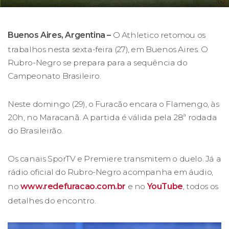
Buenos Aires, Argentina –
O Athletico retomou os
trabalhos nesta sexta-feira (27), em Buenos Aires. O
Rubro-Negro se prepara para a sequência do
Campeonato Brasileiro.
Neste domingo (29), o Furacão encara o Flamengo, às
20h, no Maracanã. A partida é válida pela 28ª rodada
do Brasileirão.
Os canais SporTV e Premiere transmitem o duelo. Já a
rádio oficial do Rubro-Negro acompanha em áudio,
no
www.redefuracao.com.br
e no
YouTube
, todos os
detalhes do encontro.