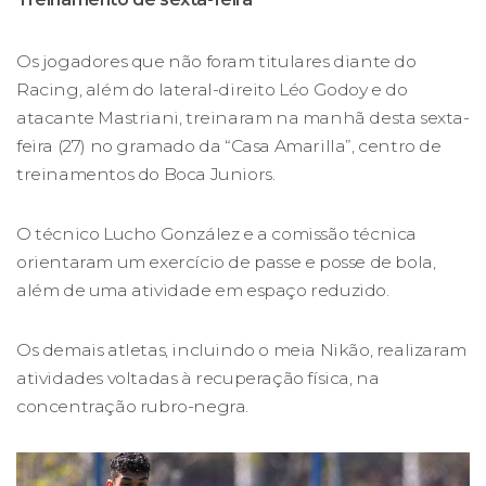
Os jogadores que não foram titulares diante do
Racing, além do lateral-direito Léo Godoy e do
atacante Mastriani, treinaram na manhã desta sexta-
feira (27) no gramado da “Casa Amarilla”, centro de
treinamentos do Boca Juniors.
O técnico Lucho González e a comissão técnica
orientaram um exercício de passe e posse de bola,
além de uma atividade em espaço reduzido.
Os demais atletas, incluindo o meia Nikão, realizaram
atividades voltadas à recuperação física, na
concentração rubro-negra.