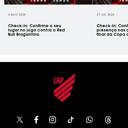
8 AGO 2026
27 JUL 2026
Check-in: Confirme o seu
Check-in: Conf
lugar no jogo contra o Red
presença nas 
Bull Bragantino
final da Copa d