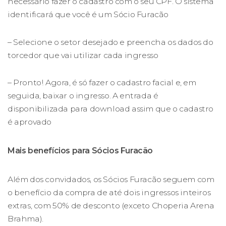
necessário fazer o cadastro com o seu CPF. O sistema
identificará que você é um Sócio Furacão
– Selecione o setor desejado e preencha os dados do
torcedor que vai utilizar cada ingresso
– Pronto! Agora, é só fazer o cadastro facial e, em
seguida, baixar o ingresso. A entrada é
disponibilizada para download assim que o cadastro
é aprovado
Mais benefícios para Sócios Furacão
Além dos convidados, os Sócios Furacão seguem com
o benefício da compra de até dois ingressos inteiros
extras, com 50% de desconto (exceto Choperia Arena
Brahma).