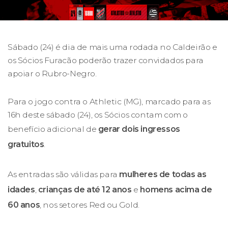
Sábado (24) é dia de mais uma rodada no Caldeirão e
os Sócios Furacão poderão trazer convidados para
apoiar o Rubro-Negro.
Para o jogo contra o Athletic (MG), marcado para as
16h deste sábado (24), os Sócios contam com o
benefício adicional de
gerar dois ingressos
gratuitos
.
As entradas são válidas para
mulheres de todas as
idades
,
crianças de até 12 anos
e
homens acima de
60 anos
, nos setores Red ou Gold.