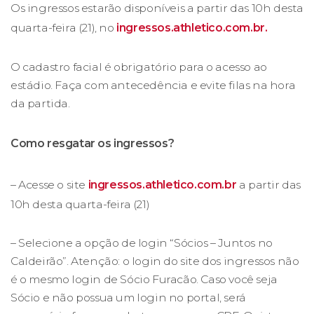
Os ingressos estarão disponíveis a partir das 10h desta
quarta-feira (21), no
ingressos.athletico.com.br.
O cadastro facial é obrigatório para o acesso ao
estádio. Faça com antecedência e evite filas na hora
da partida.
Como resgatar os ingressos?
– Acesse o site
ingressos.athletico.com.br
a partir das
10h desta quarta-feira (21)
– Selecione a opção de login “Sócios – Juntos no
Caldeirão”. Atenção: o login do site dos ingressos não
é o mesmo login de Sócio Furacão. Caso você seja
Sócio e não possua um login no portal, será