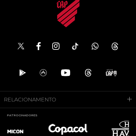
RELACIONAMENTO
PATROCINADORES