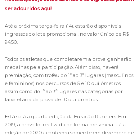
ser adquiridos aqui!
Até a próxima terça-feira (14), estarão disponíveis
ingressos do lote promocional, no valor único de R$
94,50.
Todos os atletas que completarem a prova ganharão
medalhas pela participação. Além disso, haverá
premiação, com troféu do 1º ao 3º lugares (masculinos
e femininos) nos percursos de 5 e 10 quilômetros,
assim como do 1º ao 3º lugares nas categorias por
faixa etária da prova de 10 quilômetros.
Está será a quarta edição da Furacão Runners. Em
2019, a prova foi realizada de forma presencial. Já a
edição de 2020 aconteceu somente em dezembro de