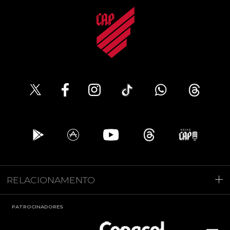
RELACIONAMENTO
PATROCINADORES