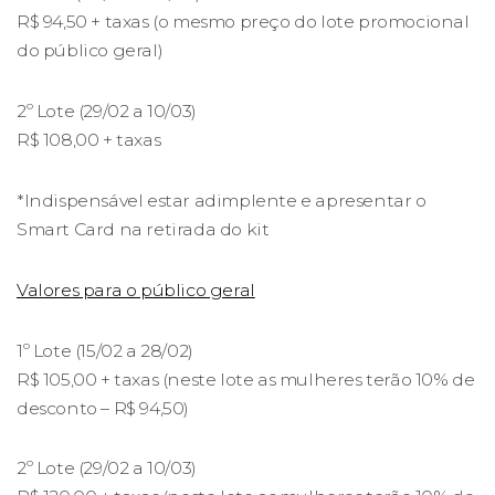
R$ 94,50 + taxas (o mesmo preço do lote promocional
do público geral)
2º Lote (29/02 a 10/03)
R$ 108,00 + taxas
*Indispensável estar adimplente e apresentar o
Smart Card na retirada do kit
Valores para o público geral
1º Lote (15/02 a 28/02)
R$ 105,00 + taxas (neste lote as mulheres terão 10% de
desconto – R$ 94,50)
2º Lote (29/02 a 10/03)