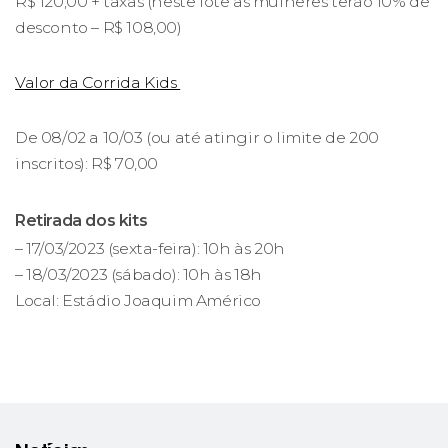
R$ 120,00 + taxas (neste lote as mulheres terão 10% de
desconto – R$ 108,00)
Valor da Corrida Kids
De 08/02 a 10/03 (ou até atingir o limite de 200
inscritos): R$ 70,00
Retirada dos kits
– 17/03/2023 (sexta-feira): 10h às 20h
– 18/03/2023 (sábado): 10h às 18h
Local: Estádio Joaquim Américo