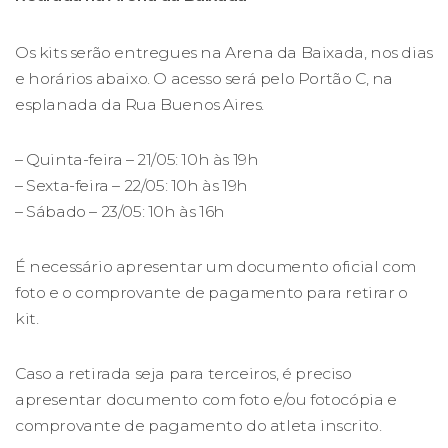
Os kits serão entregues na Arena da Baixada, nos dias
e horários abaixo. O acesso será pelo Portão C, na
esplanada da Rua Buenos Aires.
– Quinta-feira – 21/05: 10h às 19h
– Sexta-feira – 22/05: 10h às 19h
– Sábado – 23/05: 10h às 16h
É necessário apresentar um documento oficial com
foto e o comprovante de pagamento para retirar o
kit.
Caso a retirada seja para terceiros, é preciso
apresentar documento com foto e/ou fotocópia e
comprovante de pagamento do atleta inscrito.