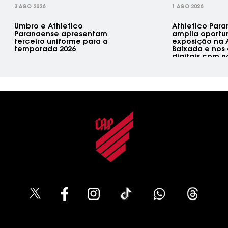
3 AGO 2026
1 AGO 2026
Umbro e Athletico
Athletico Par
Paranaense apresentam
amplia oportu
terceiro uniforme para a
exposição na 
temporada 2026
Baixada e nos
digitais com 
comercial