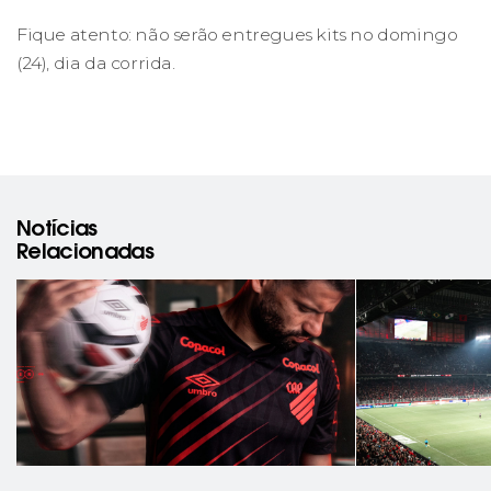
Fique atento: não serão entregues kits no domingo
(24), dia da corrida.
Notícias
Relacionadas
rev