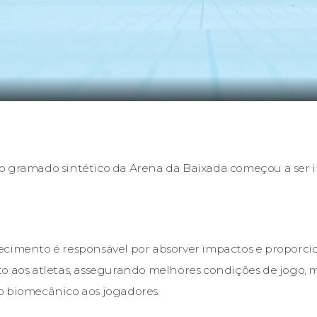
o gramado sintético da Arena da Baixada começou a ser i
ecimento é responsável por absorver impactos e proporci
o aos atletas, assegurando melhores condições de jogo, 
o biomecânico aos jogadores.