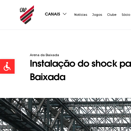
CANAIS
Notícias
Jogos
Clube
Sócio
Arena da Baixada
Open toolbar
Instalação do shock 
Baixada