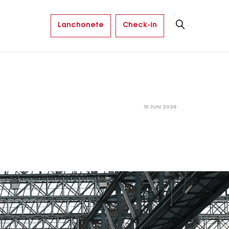
Lanchonete
Check-in
15 JUN 2026