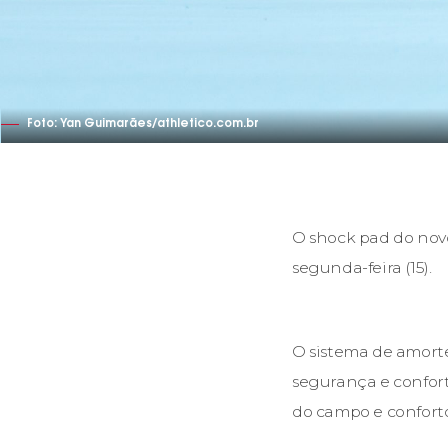
Foto: Yan Guimarães/athletico.com.br
O shock pad do nov
segunda-feira (15).
O sistema de amort
segurança e confort
do campo e confort