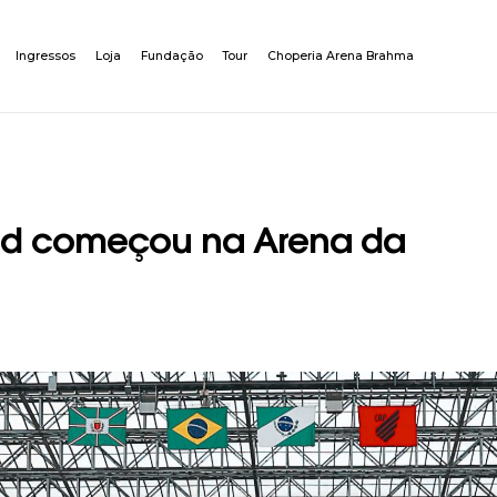
Ingressos
Loja
Fundação
Tour
Choperia Arena Brahma
pad começou na Arena da