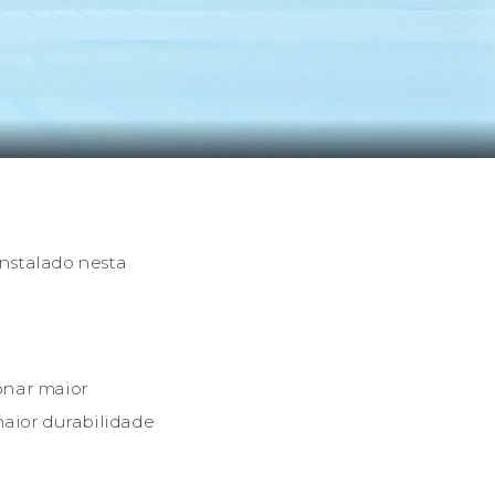
nstalado nesta
onar maior
maior durabilidade