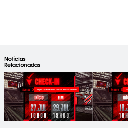
Notícias
Relacionadas
rev