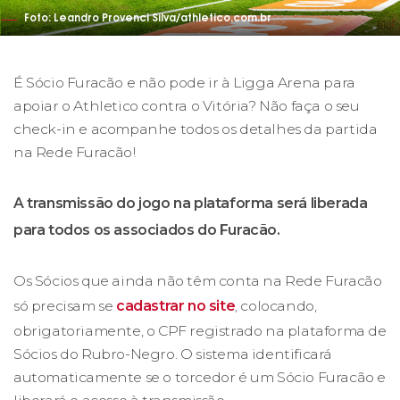
Foto: Leandro Provenci Silva/athletico.com.br
É Sócio Furacão e não pode ir à Ligga Arena para
apoiar o Athletico contra o Vitória? Não faça o seu
check-in e acompanhe todos os detalhes da partida
na Rede Furacão!
A transmissão do jogo na plataforma será liberada
para todos os associados do Furacão.
Os Sócios que ainda não têm conta na Rede Furacão
só precisam se
cadastrar no site
, colocando,
obrigatoriamente, o CPF registrado na plataforma de
Sócios do Rubro-Negro. O sistema identificará
automaticamente se o torcedor é um Sócio Furacão e